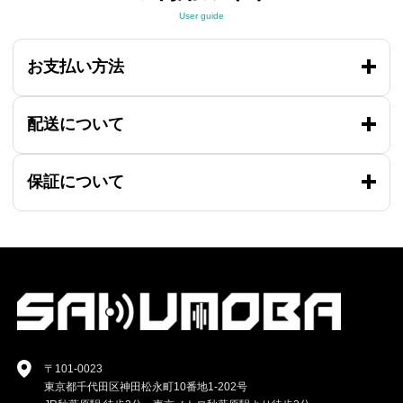
User guide
お支払い方法
配送について
保証について
〒101-0023
東京都千代田区神田松永町10番地1-202号