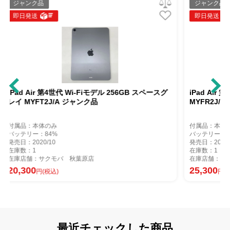
ジャンク品
即日発送
デル 256GB スペースグ
iPad Air 第4世代 Wi-Fiモデル 64GB グリー
MYFR2J/A ジャンク品
付属品：本体のみ
バッテリー：81%
発売日：2020/10
在庫数：1
在庫店舗：サクモバ 秋葉原店
25,300
円(税込)
最近チェックした商品