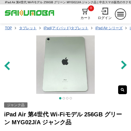
iPad Air 第4世代 Wi-Fiモデル 256GB グリーン MYG02J/A ジャンク品 | 中古スマホ販売のサク
0
カート
ログイン
TOP
タブレット
iPad(アイパッド)タブレット
iPad Air シリーズ
ジャンク品
iPad Air 第4世代 Wi-Fiモデル 256GB グリー
ン MYG02J/A ジャンク品