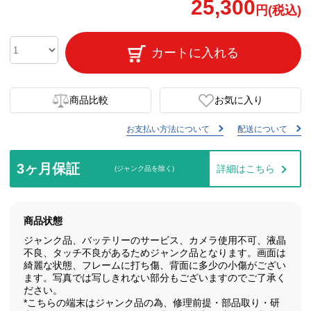
25,300
円(税込)
カートに入れる
商品比較
お気に入り
お支払い方法について
配送について
3ヶ月保証
詳細はこちら
(ジャンク品を除く)
商品状態
ジャンク品、バッテリーのサービス、カメラ使用不可、液晶
不良、タッチ不良があるためジャンク品となります。画面は
綺麗な状態、フレームに打ち傷、背面に多少の小傷がござい
ます。写真では写しきれない部分もございますのでご了承く
ださい。
*こちらの端末はジャンク品の為、修理前提・部品取り・研