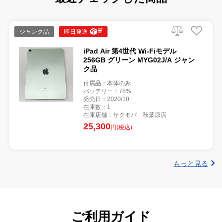
ジャンク品
即日発送
iPad Air 第4世代 Wi-Fiモデル
256GB グリーン MYG02J/A ジャン
ク品
付属品：本体のみ
バッテリー：78%
発売日：2020/10
在庫数：1
在庫店舗：サクモバ 秋葉原店
25,300
円(税込)
もっと見る
ご利用ガイド