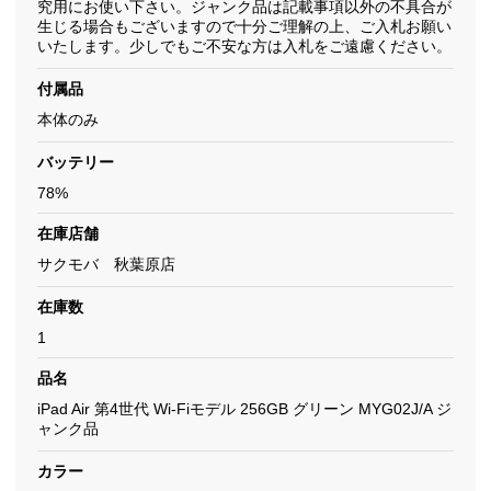
究用にお使い下さい。ジャンク品は記載事項以外の不具合が
生じる場合もございますので十分ご理解の上、ご入札お願い
いたします。少しでもご不安な方は入札をご遠慮ください。
付属品
本体のみ
バッテリー
78%
在庫店舗
サクモバ 秋葉原店
在庫数
1
品名
iPad Air 第4世代 Wi-Fiモデル 256GB グリーン MYG02J/A ジ
ャンク品
カラー