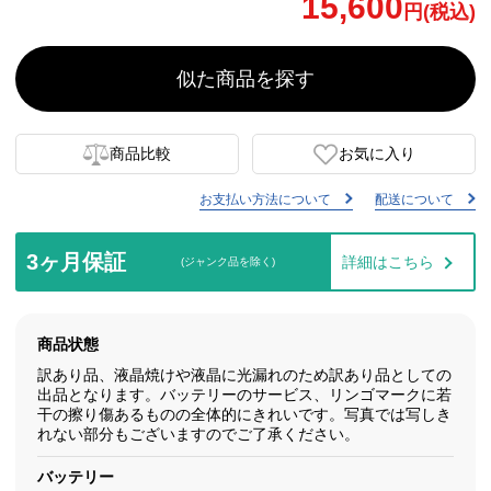
15,600
円(税込)
似た商品を探す
商品比較
お気に入り
お支払い方法について
配送について
3ヶ月保証
詳細はこちら
(ジャンク品を除く)
商品状態
訳あり品、液晶焼けや液晶に光漏れのため訳あり品としての
出品となります。バッテリーのサービス、リンゴマークに若
干の擦り傷あるものの全体的にきれいです。写真では写しき
れない部分もございますのでご了承ください。
バッテリー