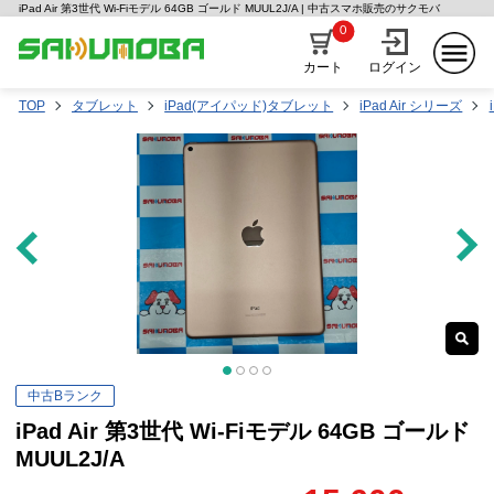
iPad Air 第3世代 Wi-Fiモデル 64GB ゴールド MUUL2J/A | 中古スマホ販売のサクモバ
0
カート
ログイン
TOP
タブレット
iPad(アイパッド)タブレット
iPad Air シリーズ
中古Bランク
iPad Air 第3世代 Wi-Fiモデル 64GB ゴールド
MUUL2J/A