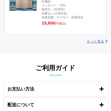
付属品：
バッテリー：79%
発売日：2019/03
在庫なし(入荷未定)
在庫店舗：サクモバ 秋葉原店
15,600
円(税込)
もっと見る
ご利用ガイド
User guide
お支払い方法
配送について