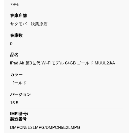
79%
在庫店舗
サクモバ 秋葉原店
在庫数
0
品名
iPad Air 第3世代 Wi-Fiモデル 64GB ゴールド MUUL2J/A
カラー
ゴールド
バージョン
15.5
IMEI番号/
製造番号
DMPCN5E2LMPG/DMPCN5E2LMPG