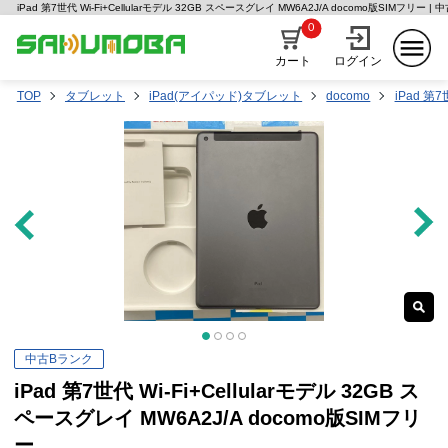
iPad 第7世代 Wi-Fi+Cellularモデル 32GB スペースグレイ MW6A2J/A docomo版SIMフリ
0
カート
ログイン
TOP
タブレット
iPad(アイパッド)タブレット
docomo
iPad 第
中古Bランク
iPad 第7世代 Wi-Fi+Cellularモデル 32GB ス
ペースグレイ MW6A2J/A docomo版SIMフリ
ー