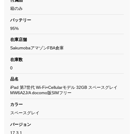
付属品
箱のみ
バッテリー
95%
在庫店舗
SakumobaアマゾンFBA倉庫
在庫数
0
品名
iPad 第7世代 Wi-Fi+Cellularモデル 32GB スペースグレイ
MW6A2J/A docomo版SIMフリー
カラー
スペースグレイ
バージョン
17.3.1