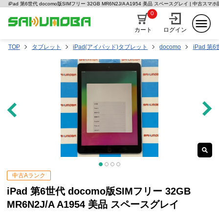
iPad 第6世代 docomo版SIMフリー 32GB MR6N2J/A A1954 美品 スペースグレイ | 中古
0
カート
ログイン
TOP
タブレット
iPad(アイパッド)タブレット
docomo
iPad 第
中古Aランク
iPad 第6世代 docomo版SIMフリー 32GB
MR6N2J/A A1954 美品 スペースグレイ