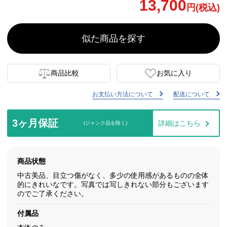
13,700
円(税込)
似た商品を探す
商品比較
お気に入り
お支払い方法について
配送について
3ヶ月保証
詳細はこちら
(ジャンク品を除く)
商品状態
中古美品、目立つ傷がなく、多少の使用感があるものの全体
的にきれいなです。写真では写しきれない部分もございます
のでご了承ください。
付属品