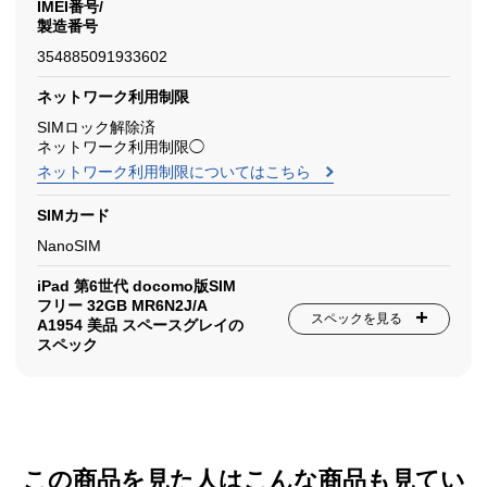
IMEI番号/
製造番号
354885091933602
ネットワーク利用制限
SIMロック解除済
ネットワーク利用制限◯
ネットワーク利用制限についてはこちら
SIMカード
NanoSIM
iPad 第6世代 docomo版SIM
フリー 32GB MR6N2J/A
スペックを見る
A1954 美品 スペースグレイの
スペック
この商品を見た人はこんな商品も見てい