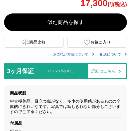
17,300
円(税込)
似た商品を探す
商品比較
お気に入り
お支払い方法について
配送について
3ヶ月保証
詳細はこちら
(ジャンク品を除く)
商品状態
中古極美品、目立つ傷がなく、多少の使用感があるものの全
体的にきれいなです。写真では写しきれない部分もございま
すのでご了承ください。
付属品