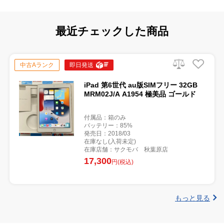
最近チェックした商品
中古Aランク
即日発送
iPad 第6世代 au版SIMフリー 32GB
MRM02J/A A1954 極美品 ゴールド
付属品：箱のみ
バッテリー：85%
発売日：2018/03
在庫なし(入荷未定)
在庫店舗：サクモバ 秋葉原店
17,300
円(税込)
もっと見る