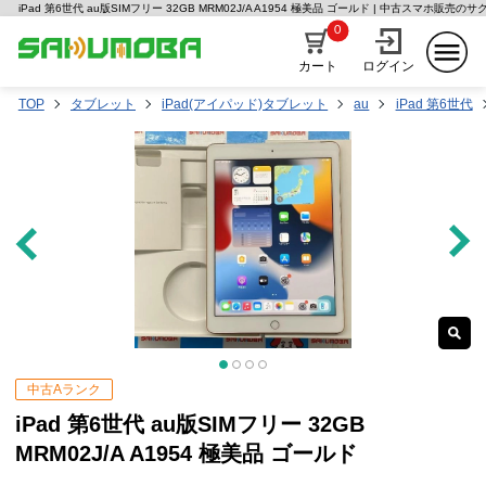
iPad 第6世代 au版SIMフリー 32GB MRM02J/A A1954 極美品 ゴールド | 中古スマホ販売の
0
カート
ログイン
TOP
タブレット
iPad(アイパッド)タブレット
au
iPad 第6世代
中古Aランク
iPad 第6世代 au版SIMフリー 32GB
MRM02J/A A1954 極美品 ゴールド