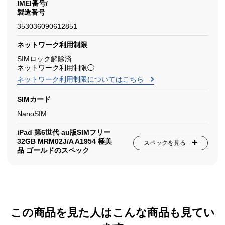
IMEI番号/
製造番号
353036090612851
ネットワーク利用制限
SIMロック解除済
ネットワーク利用制限◯
ネットワーク利用制限についてはこちら
SIMカード
NanoSIM
iPad 第6世代 au版SIMフリー
32GB MRM02J/A A1954 極美
スペックを見る
品 ゴールドのスペック
この商品を見た人はこんな商品も見てい