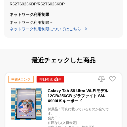
R52T6025KDP/R52T6025KDP
ネットワーク利用制限
ネットワーク利用制限－
ネットワーク利用制限についてはこちら
最近チェックした商品
中古Aランク
即日発送
Galaxy Tab S8 Ultra Wi-Fiモデル
12GB/256GB グラファイト SM-
X900USキーボード
付属品：写真に載っているものが全てで
す。
発売日：
在庫なし(入荷未定)