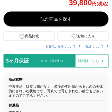
39,800
円(税込)
似た商品を探す
商品比較
お気に入り
お支払い方法について
配送について
3ヶ月保証
詳細はこちら
(ジャンク品を除く)
商品状態
中古美品、目立つ傷がなく、多少の使用感があるものの全体
的にきれいな状態です。写真では写しきれない部分もござい
ますのでご了承ください。
付属品