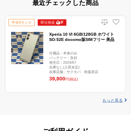
最近チェックした商品
中古Aランク
即日発送
Xperia 10 VI 6GB/128GB ホワイト
SO-52E docomo版SIMフリー 美品
付属品：本体のみ
バッテリー：良好
発売日：2024/07
在庫なし(入荷未定)
在庫店舗：サクモバ 秋葉原店
39,800
円(税込)
もっと見る