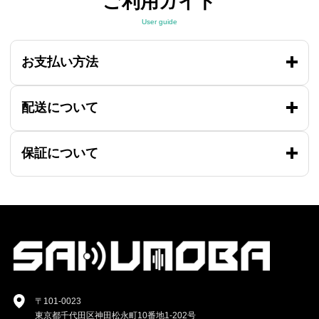
ご利用ガイド
User guide
お支払い方法
配送について
保証について
〒101-0023
東京都千代田区神田松永町10番地1-202号