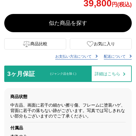
39,800
円(税込)
似た商品を探す
商品比較
お気に入り
お支払い方法について
配送について
3ヶ月保証
詳細はこちら
(ジャンク品を除く)
商品状態
中古品、画面に若干の細かい擦り傷、フレームに塗装ハゲ、
背面に若干の落ちない跡がございます。写真では写しきれな
い部分もございますのでご了承ください。
付属品