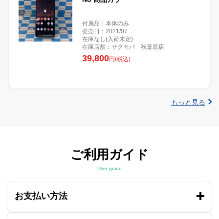
付属品：本体のみ
発売日：2021/07
在庫なし(入荷未定)
在庫店舗：サクモバ 秋葉原店
39,800
円(税込)
もっと見る
ご利用ガイド
User guide
お支払い方法