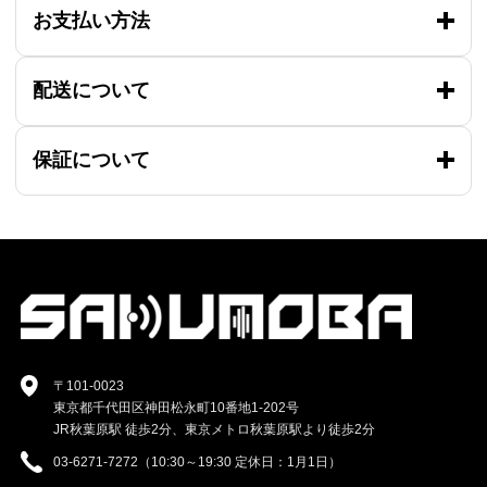
お支払い方法
配送について
保証について
〒101-0023
東京都千代田区神田松永町10番地1-202号
JR秋葉原駅 徒歩2分、東京メトロ秋葉原駅より徒歩2分
03-6271-7272（10:30～19:30 定休日：1月1日）