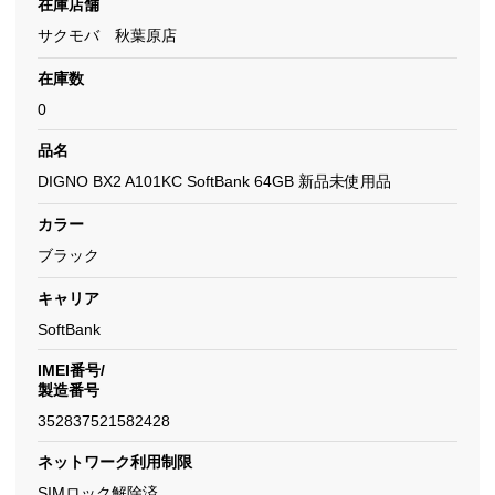
在庫店舗
サクモバ 秋葉原店
在庫数
0
品名
DIGNO BX2 A101KC SoftBank 64GB 新品未使用品
カラー
ブラック
キャリア
SoftBank
IMEI番号/
製造番号
352837521582428
ネットワーク利用制限
SIMロック解除済