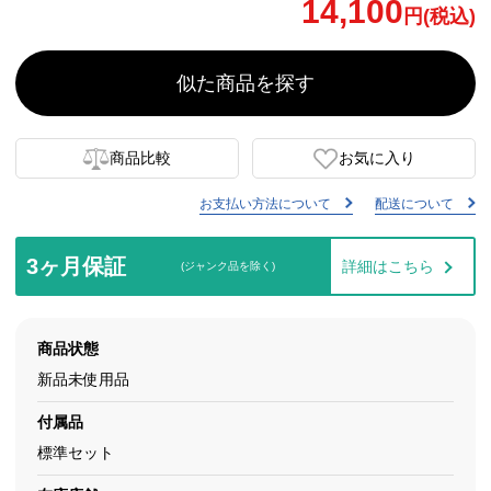
14,100
円(税込)
似た商品を探す
商品比較
お気に入り
お支払い方法について
配送について
3ヶ月保証
詳細はこちら
(ジャンク品を除く)
商品状態
新品未使用品
付属品
標準セット