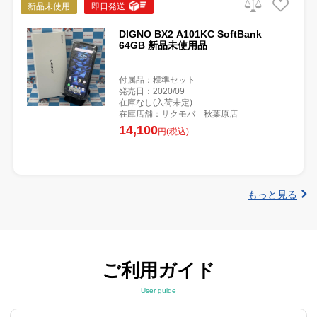
新品未使用
即日発送
DIGNO BX2 A101KC SoftBank
64GB 新品未使用品
付属品：標準セット
発売日：2020/09
在庫なし(入荷未定)
在庫店舗：サクモバ 秋葉原店
14,100
円(税込)
もっと見る
ご利用ガイド
User guide