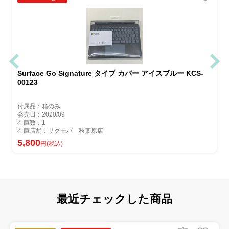
Surface Go Signature タイプ カバー アイスブルー KCS-
00123
付属品：箱のみ
発売日：2020/09
在庫数：1
在庫店舗：サクモバ 秋葉原店
5,800
円(税込)
最近チェックした商品