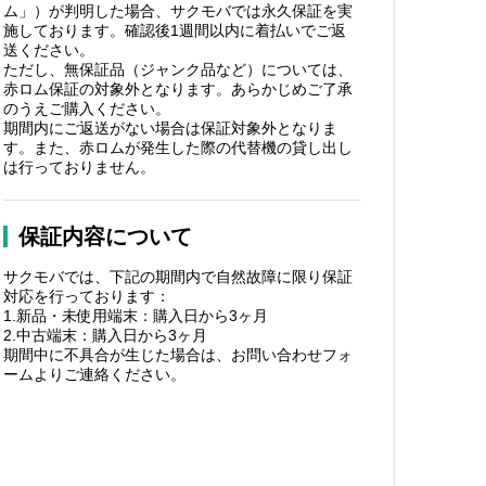
ム」）が判明した場合、サクモバでは永久保証を実
施しております。確認後1週間以内に着払いでご返
送ください。
ただし、無保証品（ジャンク品など）については、
赤ロム保証の対象外となります。あらかじめご了承
のうえご購入ください。
期間内にご返送がない場合は保証対象外となりま
す。また、赤ロムが発生した際の代替機の貸し出し
は行っておりません。
保証内容について
サクモバでは、下記の期間内で自然故障に限り保証
対応を行っております：
1.新品・未使用端末：購入日から3ヶ月
2.中古端末：購入日から3ヶ月
期間中に不具合が生じた場合は、お問い合わせフォ
ームよりご連絡ください。