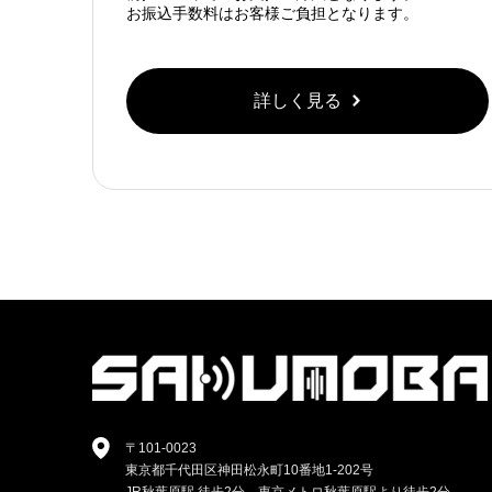
お振込手数料はお客様ご負担となります。
詳しく見る
〒101-0023
東京都千代田区神田松永町10番地1-202号
JR秋葉原駅 徒歩2分、東京メトロ秋葉原駅より徒歩2分