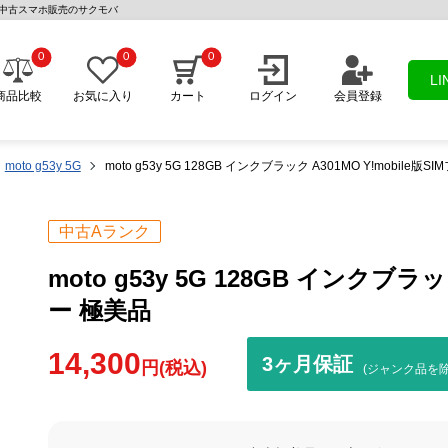
美品 | 中古スマホ販売のサクモバ
0
0
0
L
商品比較
お気に入り
カート
ログイン
会員登録
moto g53y 5G
moto g53y 5G 128GB インクブラック A301MO Y!mobile版
中古Aランク
moto g53y 5G 128GB インクブラッ
ー 極美品
14,300
3ヶ月保証
円(税込)
(ジャンク品を除