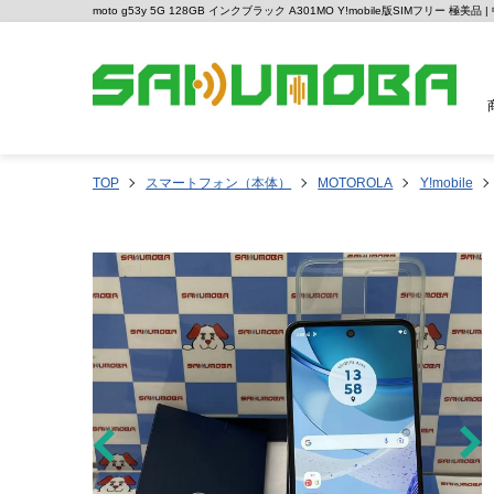
moto g53y 5G 128GB インクブラック A301MO Y!mobile版SIMフリー 極
TOP
スマートフォン（本体）
MOTOROLA
Y!mobile