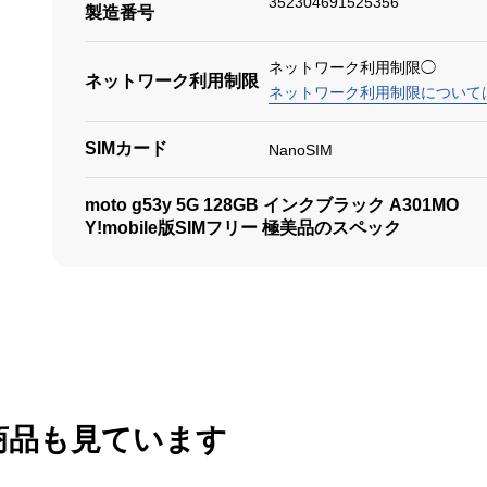
352304691525356
製造番号
ネットワーク利用制限◯
ネットワーク利用制限
ネットワーク利用制限について
SIMカード
NanoSIM
moto g53y 5G 128GB インクブラック A301MO
Y!mobile版SIMフリー 極美品のスペック
商品も見ています