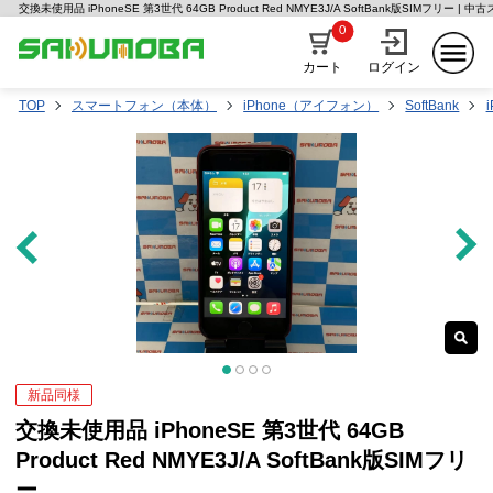
交換未使用品 iPhoneSE 第3世代 64GB Product Red NMYE3J/A SoftBank版SIMフリー 
0
カート
ログイン
TOP
スマートフォン（本体）
iPhone（アイフォン）
SoftBank
新品同様
交換未使用品 iPhoneSE 第3世代 64GB
Product Red NMYE3J/A SoftBank版SIMフリ
ー