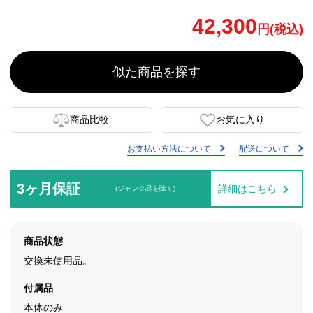
42,300
円(税込)
似た商品を探す
商品比較
お気に入り
お支払い方法について
配送について
3ヶ月保証
詳細はこちら
(ジャンク品を除く)
商品状態
交換未使用品。
付属品
本体のみ