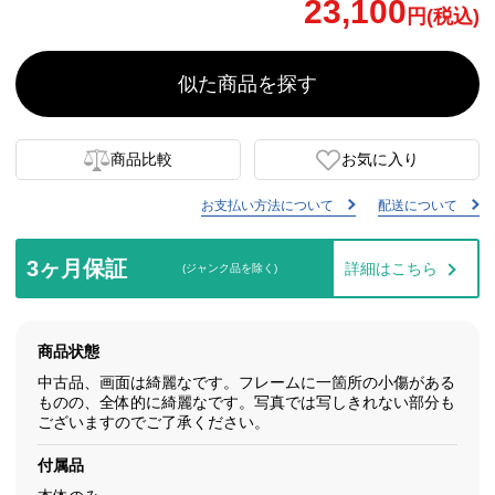
23,100
円(税込)
似た商品を探す
商品比較
お気に入り
お支払い方法について
配送について
3ヶ月保証
詳細はこちら
(ジャンク品を除く)
商品状態
中古品、画面は綺麗なです。フレームに一箇所の小傷がある
ものの、全体的に綺麗なです。写真では写しきれない部分も
ございますのでご了承ください。
付属品