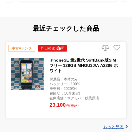
最近チェックした商品
中古Aランク
即日発送
iPhoneSE 第2世代 SoftBank版SIM
フリー 128GB MHGU3J/A A2296 ホ
ワイト
付属品：本体のみ
バッテリー：100%
発売日：2020/04
在庫なし(入荷未定)
在庫店舗：サクモバ 秋葉原店
23,100
円(税込)
もっと見る