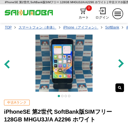
iPhoneSE 第2世代 SoftBank版SIMフリー 128GB MHGU3J/A A2296 ホワイト | 中古スマ
0
カート
ログイン
TOP
スマートフォン（本体）
iPhone（アイフォン）
SoftBank
中古Aランク
iPhoneSE 第2世代 SoftBank版SIMフリー
128GB MHGU3J/A A2296 ホワイト