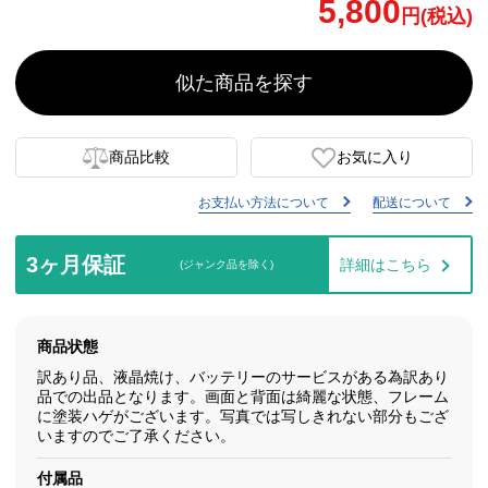
5,800
円(税込)
似た商品を探す
商品比較
お気に入り
お支払い方法について
配送について
3ヶ月保証
詳細はこちら
(ジャンク品を除く)
商品状態
訳あり品、液晶焼け、バッテリーのサービスがある為訳あり
品での出品となります。画面と背面は綺麗な状態、フレーム
に塗装ハゲがございます。写真では写しきれない部分もござ
いますのでご了承ください。
付属品