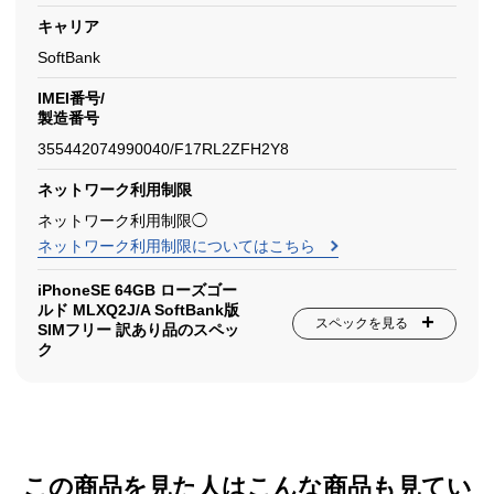
キャリア
SoftBank
IMEI番号/
製造番号
355442074990040/F17RL2ZFH2Y8
ネットワーク利用制限
ネットワーク利用制限◯
ネットワーク利用制限についてはこちら
iPhoneSE 64GB ローズゴー
ルド MLXQ2J/A SoftBank版
スペックを見る
SIMフリー 訳あり品のスペッ
ク
この商品を見た人はこんな商品も見てい