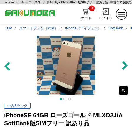
iPhoneSE 64GB ローズゴールド MLXQ2J/A SoftBank版SIMフリー 訳あり品 | 中古スマホ
0
カート
ログイン
TOP
スマートフォン（本体）
iPhone（アイフォン）
SoftBank
中古Bランク
iPhoneSE 64GB ローズゴールド MLXQ2J/A
SoftBank版SIMフリー 訳あり品