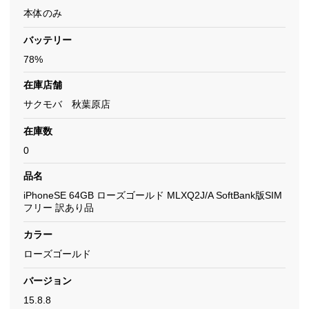
本体のみ
バッテリー
78%
在庫店舗
サクモバ 秋葉原店
在庫数
0
品名
iPhoneSE 64GB ローズゴールド MLXQ2J/A SoftBank版SIM
フリー 訳あり品
カラー
ローズゴールド
バージョン
15.8.8