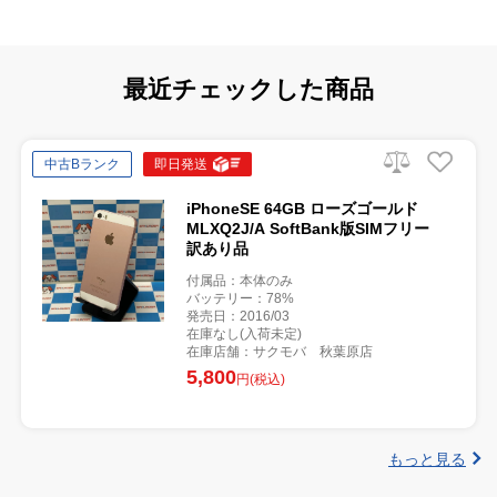
最近チェックした商品
中古Bランク
即日発送
iPhoneSE 64GB ローズゴールド
MLXQ2J/A SoftBank版SIMフリー
訳あり品
付属品：本体のみ
バッテリー：78%
発売日：2016/03
在庫なし(入荷未定)
在庫店舗：サクモバ 秋葉原店
5,800
円(税込)
もっと見る