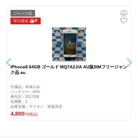
ジャンク品
即日発送
iPhone8 64GB ゴールド MQ7A2J/A AU版SIMフリージャン
ク品 au
付属品：本体のみ
バッテリー：84%
発売日：2017/09
在庫数：1
在庫店舗：サクモバ 秋葉原店
4,800
円(税込)