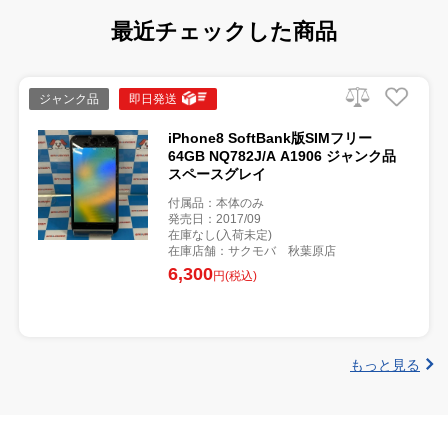
最近チェックした商品
ジャンク品
即日発送
iPhone8 SoftBank版SIMフリー
64GB NQ782J/A A1906 ジャンク品
スペースグレイ
付属品：本体のみ
発売日：2017/09
在庫なし(入荷未定)
在庫店舗：サクモバ 秋葉原店
6,300
円(税込)
もっと見る