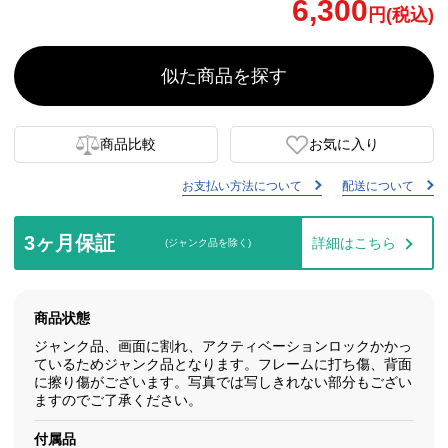
6,300
円(税込)
似た商品を探す
商品比較
お気に入り
お支払い方法について
配送について
3ヶ月保証
詳細はこちら
(ジャンク品を除く)
商品状態
ジャンク品、画面に割れ、アクティベーションロックかかっ
ているためジャンク品となります。フレームに打ち傷、背面
に擦り傷がございます。写真では写しきれない部分もござい
ますのでご了承ください。
付属品