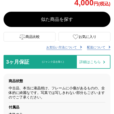
4,000
円(税込)
似た商品を探す
商品比較
お気に入り
お支払い方法について
配送について
3ヶ月保証
詳細はこちら
(ジャンク品を除く)
商品状態
中古品、本当に液晶焼け、フレームに小傷があるものの、全
体的に綺麗なです。写真では写しきれない部分もございます
のでご了承ください。
付属品