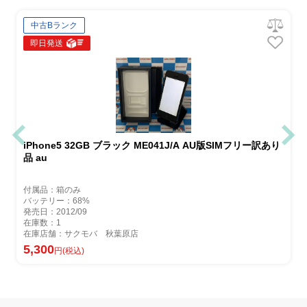
中古Bランク
即日発送
iPhone5 32GB ブラック ME041J/A AU版SIMフリー訳あり
品 au
付属品：箱のみ
バッテリー：68%
発売日：2012/09
在庫数：1
在庫店舗：サクモバ 秋葉原店
5,300
円(税込)