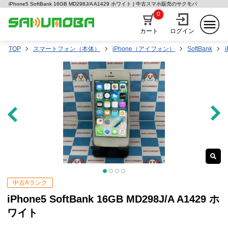
iPhone5 SoftBank 16GB MD298J/A A1429 ホワイト | 中古スマホ販売のサクモバ
0
カート
ログイン
TOP
スマートフォン（本体）
iPhone（アイフォン）
SoftBank
中古Aランク
iPhone5 SoftBank 16GB MD298J/A A1429 ホ
ワイト