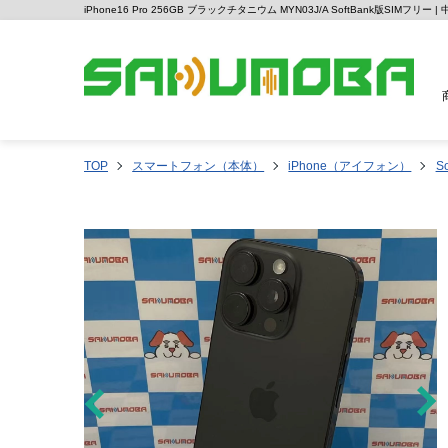
iPhone16 Pro 256GB ブラックチタニウム MYN03J/A SoftBank版SIMフ
TOP
スマートフォン（本体）
iPhone（アイフォン）
So