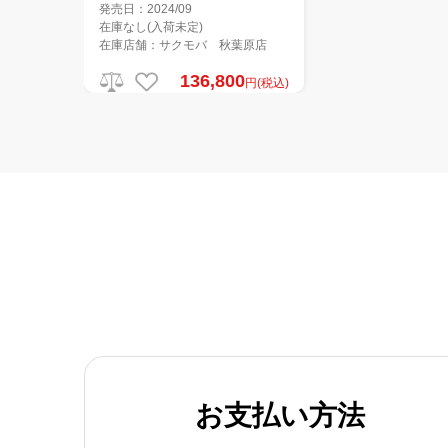
発売日：2024/09
在庫なし(入荷未定)
在庫店舗：サクモバ 秋葉原店
136,800
円(税込)
お支払い方法