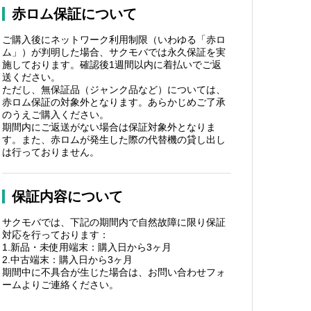
赤ロム保証について
ご購入後にネットワーク利用制限（いわゆる「赤ロ
ム」）が判明した場合、サクモバでは永久保証を実
施しております。確認後1週間以内に着払いでご返
送ください。
ただし、無保証品（ジャンク品など）については、
赤ロム保証の対象外となります。あらかじめご了承
のうえご購入ください。
期間内にご返送がない場合は保証対象外となりま
す。また、赤ロムが発生した際の代替機の貸し出し
は行っておりません。
保証内容について
サクモバでは、下記の期間内で自然故障に限り保証
対応を行っております：
1.新品・未使用端末：購入日から3ヶ月
2.中古端末：購入日から3ヶ月
期間中に不具合が生じた場合は、お問い合わせフォ
ームよりご連絡ください。