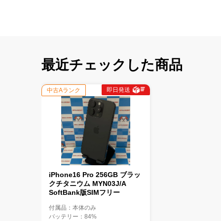
最近チェックした商品
即日発送
中古Aランク
iPhone16 Pro 256GB ブラッ
クチタニウム MYN03J/A
SoftBank版SIMフリー
付属品：本体のみ
バッテリー：84%