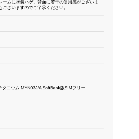
レームに塗装ハゲ、背面に若干の使用感がございま
もございますのでご了承ください。
クチタニウム MYN03J/A SoftBank版SIMフリー