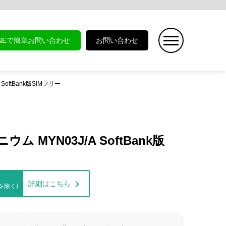
INEで簡単お問い合わせ
お問い合わせ
 SoftBank版SIMフリー
ニウム MYN03J/A SoftBank版
詳細はこちら
を除く)