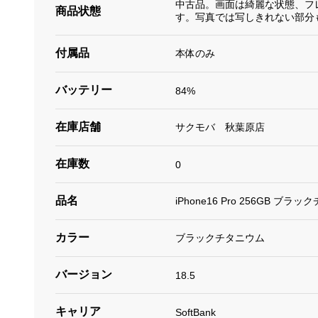
中古品。画面は綺麗な状態、フ
商品状態
す。写真では写しきれない部分
付属品
本体のみ
バッテリー
84%
在庫店舗
サクモバ 秋葉原店
在庫数
0
品名
iPhone16 Pro 256GB ブラッ
カラー
ブラックチタニウム
バージョン
18.5
キャリア
SoftBank