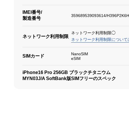
IMEI番号/
359689539093614/H396P2K6
製造番号
ネットワーク利用制限◯
ネットワーク利用制限
ネットワーク利用制限について
NanoSIM
SIMカード
eSIM
iPhone16 Pro 256GB ブラックチタニウム
MYN03J/A SoftBank版SIMフリーのスペック