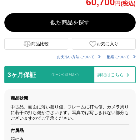
60,700
円(税込)
似た商品を探す
商品比較
お気に入り
お支払い方法について
配送について
3ヶ月保証
詳細はこちら
(ジャンク品を除く)
商品状態
中古品、画面に薄い擦り傷、フレームに打ち傷、カメラ周り
に若干の打ち傷がございます。写真では写しきれない部分も
ございますのでご了承ください。
付属品
箱のみ