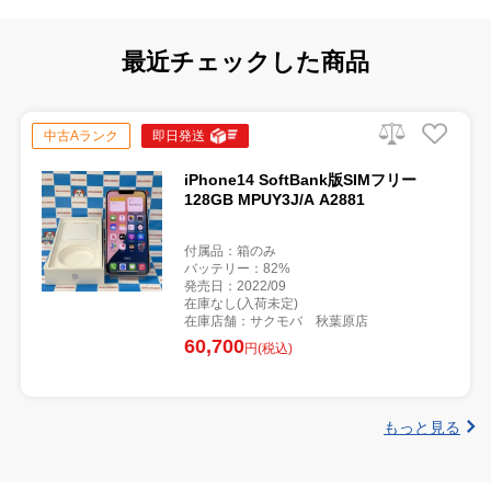
最近チェックした商品
中古Aランク
即日発送
iPhone14 SoftBank版SIMフリー
128GB MPUY3J/A A2881
付属品：箱のみ
バッテリー：82%
発売日：2022/09
在庫なし(入荷未定)
在庫店舗：サクモバ 秋葉原店
60,700
円(税込)
もっと見る