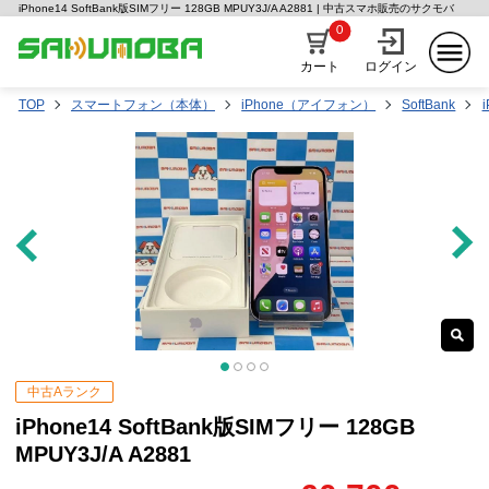
iPhone14 SoftBank版SIMフリー 128GB MPUY3J/A A2881 | 中古スマホ販売のサクモバ
0
カート
ログイン
TOP
スマートフォン（本体）
iPhone（アイフォン）
SoftBank
中古Aランク
iPhone14 SoftBank版SIMフリー 128GB
MPUY3J/A A2881