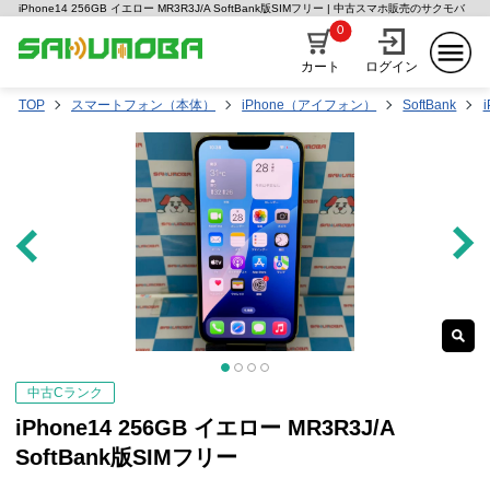
iPhone14 256GB イエロー MR3R3J/A SoftBank版SIMフリー | 中古スマホ販売のサクモバ
0
カート
ログイン
TOP
スマートフォン（本体）
iPhone（アイフォン）
SoftBank
中古Cランク
iPhone14 256GB イエロー MR3R3J/A
SoftBank版SIMフリー