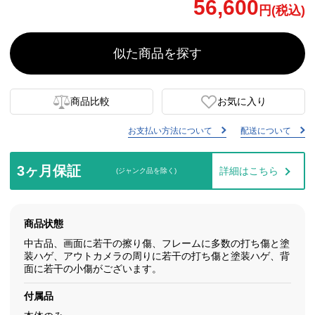
56,600
円(税込)
似た商品を探す
商品比較
お気に入り
お支払い方法について
配送について
3ヶ月保証
詳細はこちら
(ジャンク品を除く)
商品状態
中古品、画面に若干の擦り傷、フレームに多数の打ち傷と塗
装ハゲ、アウトカメラの周りに若干の打ち傷と塗装ハゲ、背
面に若干の小傷がございます。
付属品