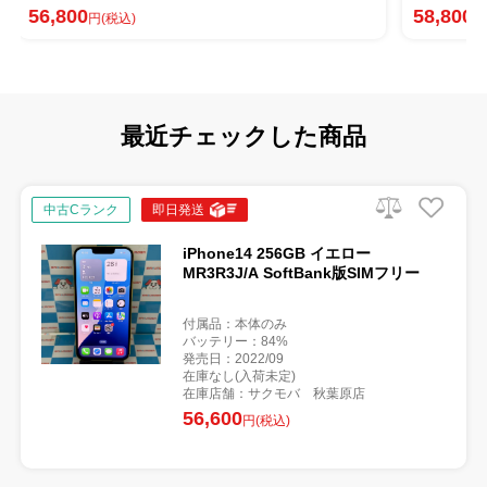
58,800
円(税込)
最近チェックした商品
中古Cランク
即日発送
iPhone14 256GB イエロー
MR3R3J/A SoftBank版SIMフリー
付属品：本体のみ
バッテリー：84%
発売日：2022/09
在庫なし(入荷未定)
在庫店舗：サクモバ 秋葉原店
56,600
円(税込)