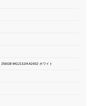
ー 256GB MGJ13J/A A2402 ホワイト