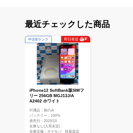
最近チェックした商品
即日発送
中古Bランク
iPhone12 SoftBank版SIMフ
リー 256GB MGJ13J/A
A2402 ホワイト
付属品：箱のみ
バッテリー：100%
発売日：2020/10
在庫なし(入荷未定)
在庫店舗：サクモバ 秋葉原店