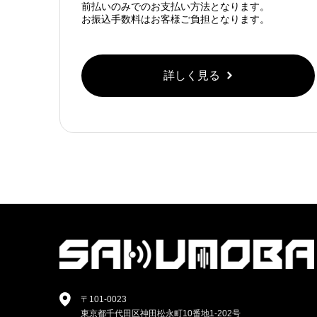
前払いのみでのお支払い方法となります。
お振込手数料はお客様ご負担となります。
詳しく見る
〒101-0023
東京都千代田区神田松永町10番地1-202号