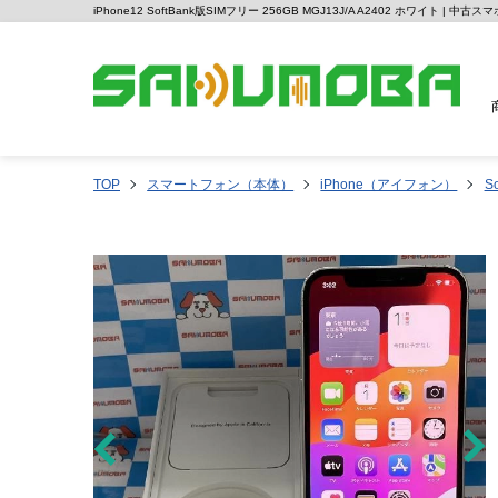
iPhone12 SoftBank版SIMフリー 256GB MGJ13J/A A2402 ホワイト | 
TOP
スマートフォン（本体）
iPhone（アイフォン）
So