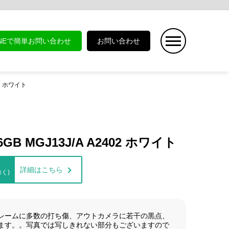
INEで簡単お問い合わせ
お問い合わせ
402 ホワイト
56GB MGJ13J/A A2402 ホワイト
詳細はこちら
く)
レームに多数の打ち傷、アウトカメラに若干の黒点、
ます。。写真では写しきれない部分もございますので