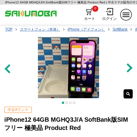
iPhone12 64GB MGHQ3J/A SoftBank版SIMフリー 極美品 Product Red | 中古スマホ販売の
0
カート
ログイン
TOP
スマートフォン（本体）
iPhone（アイフォン）
SoftBank
中古Aランク
iPhone12 64GB MGHQ3J/A SoftBank版SIM
フリー 極美品 Product Red