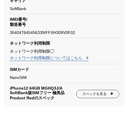
キャリア
SoftBank
IMEI番号/
製造番号
354047645456339/FFXH309V0F02
ネットワーク利用制限
ネットワーク利用制限◯
ネットワーク利用制限についてはこちら
SIMカード
NanoSIM
iPhone12 64GB MGHQ3J/A
SoftBank版SIMフリー 極美品
スペックを見る
Product Redのスペック