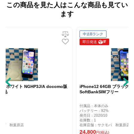
この商品を見た人はこんな商品も見てい
ます
中古Bランク
即日発送
A docomo版
iPhone12 64GB ブラック MGHN3J/A
SoftBankSIMフリー
付属品：本体のみ
バッテリー：92%
発売日：2020/10
在庫数：1
在庫店舗：サクモバ 秋葉原店
24,800
円(税込)