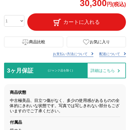
30,300
円(税込)
カートに入れる
商品比較
お気に入り
お支払い方法について
配送について
3ヶ月保証
詳細はこちら
(ジャンク品を除く)
商品状態
中古極美品、目立つ傷がなく、多少の使用感があるものの全
体的にきれいな状態です。写真では写しきれない部分もござ
いますのでご了承ください。
付属品