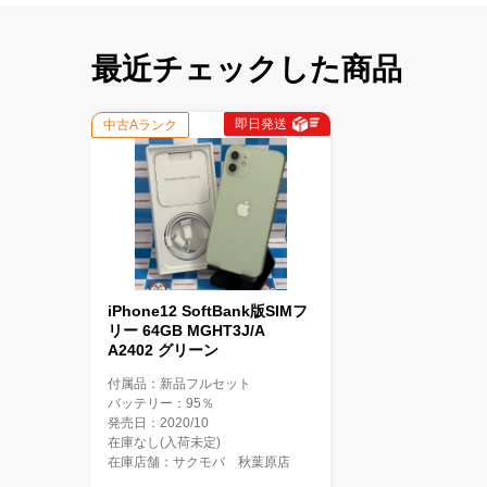
最近チェックした商品
即日発送
中古Aランク
iPhone12 SoftBank版SIMフ
リー 64GB MGHT3J/A
A2402 グリーン
付属品：新品フルセット
バッテリー：95％
発売日：2020/10
在庫なし(入荷未定)
在庫店舗：サクモバ 秋葉原店