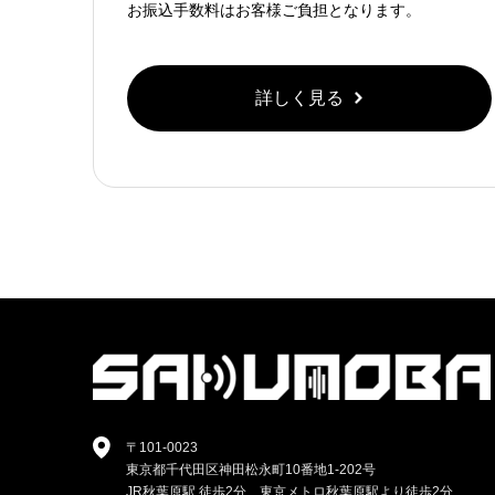
お振込手数料はお客様ご負担となります。
詳しく見る
〒101-0023
東京都千代田区神田松永町10番地1-202号
JR秋葉原駅 徒歩2分、東京メトロ秋葉原駅より徒歩2分