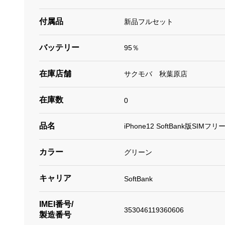
付属品
新品フルセット
バッテリー
95％
在庫店舗
サクモバ 秋葉原店
在庫数
0
品名
iPhone12 SoftBank版SIMフリ
カラー
グリーン
キャリア
SoftBank
IMEI番号/
353046119360606
製造番号