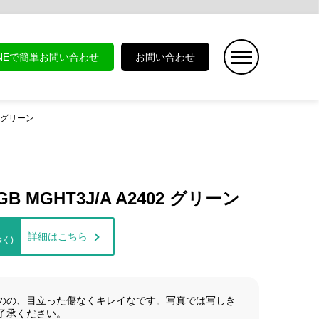
INEで簡単お問い合わせ
お問い合わせ
02 グリーン
4GB MGHT3J/A A2402 グリーン
詳細はこちら
く)
のの、目立った傷なくキレイなです。写真では写しき
了承ください。