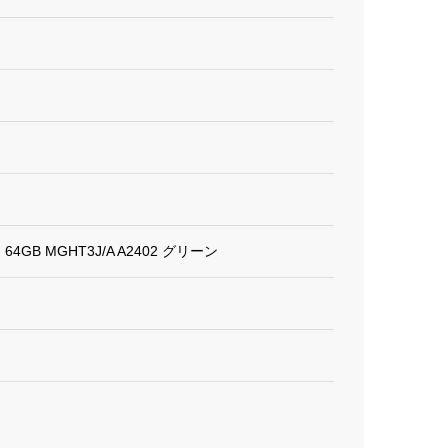
ー 64GB MGHT3J/A A2402 グリーン