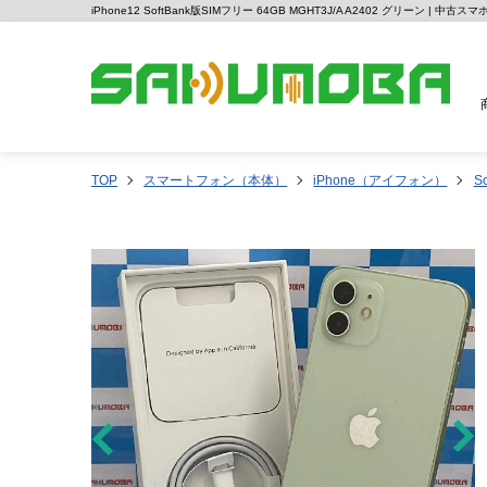
iPhone12 SoftBank版SIMフリー 64GB MGHT3J/A A2402 グリーン | 中
TOP
スマートフォン（本体）
iPhone（アイフォン）
So