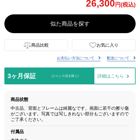
26,300
円(税込)
似た商品を探す
商品比較
お気に入り
お支払い方法について
配送について
3ヶ月保証
詳細はこちら
(ジャンク品を除く)
商品状態
中古品、背面とフレームは綺麗なです。画面に若干の擦り傷
がございます。写真では写しきれない部分もございますので
ご了承ください。
付属品