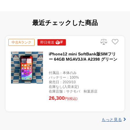
最近チェックした商品
中古Aランク
即日発送
iPhone12 mini SoftBank版SIMフリ
ー 64GB MGAV3J/A A2398 グリーン
付属品：本体のみ
バッテリー：100%
発売日：2020/10
在庫なし(入荷未定)
在庫店舗：サクモバ 秋葉原店
26,300
円(税込)
もっと見る