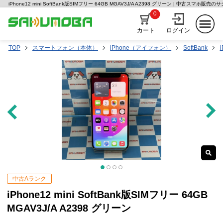
iPhone12 mini SoftBank版SIMフリー 64GB MGAV3J/A A2398 グリーン | 中古スマホ販売の
0
カート
ログイン
TOP
スマートフォン（本体）
iPhone（アイフォン）
SoftBank
i
中古Aランク
iPhone12 mini SoftBank版SIMフリー 64GB
MGAV3J/A A2398 グリーン