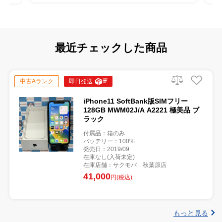
最近チェックした商品
中古Aランク
即日発送
iPhone11 SoftBank版SIMフリー
128GB MWM02J/A A2221 極美品 ブ
ラック
付属品：箱のみ
バッテリー：100%
発売日：2019/09
在庫なし(入荷未定)
在庫店舗：サクモバ 秋葉原店
41,000
円(税込)
もっと見る