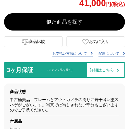
41,000
円(税込)
似た商品を探す
商品比較
お気に入り
お支払い方法について
配送について
3ヶ月保証
詳細はこちら
(ジャンク品を除く)
商品状態
中古極美品、フレームとアウトカメラの周りに若干薄い塗装
ハゲがございます。写真では写しきれない部分もございます
のでご了承ください。
付属品