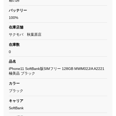
箱のみ
バッテリー
100%
在庫店舗
サクモバ 秋葉原店
在庫数
0
品名
iPhone11 SoftBank版SIMフリー 128GB MWM02J/A A2221
極美品 ブラック
カラー
ブラック
キャリア
SoftBank