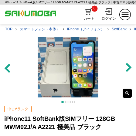
iPhone11 SoftBank版SIMフリー 128GB MWM02J/A A2221 極美品 ブラック | 中古スマホ
0
カート
ログイン
TOP
スマートフォン（本体）
iPhone（アイフォン）
SoftBank
中古Aランク
iPhone11 SoftBank版SIMフリー 128GB
MWM02J/A A2221 極美品 ブラック