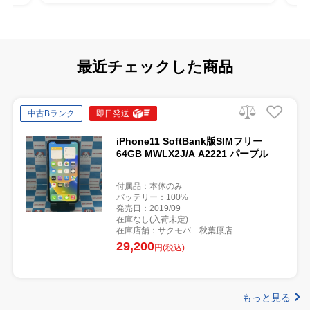
最近チェックした商品
中古Bランク
即日発送
iPhone11 SoftBank版SIMフリー
64GB MWLX2J/A A2221 パープル
付属品：本体のみ
バッテリー：100%
発売日：2019/09
在庫なし(入荷未定)
在庫店舗：サクモバ 秋葉原店
29,200
円(税込)
もっと見る