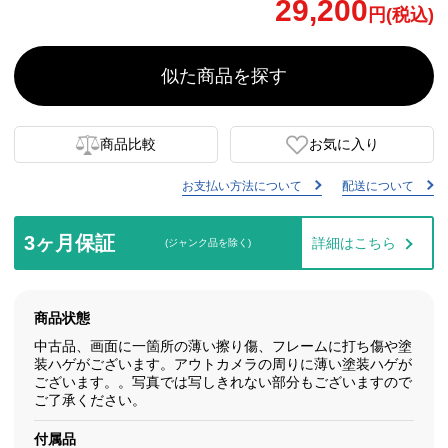
29,200
円(税込)
似た商品を探す
商品比較
お気に入り
お支払い方法について
配送について
3ヶ月保証
詳細はこちら
(ジャンク品を除く)
商品状態
中古品、画面に一箇所の薄い擦り傷、フレームに打ち傷や塗
装ハゲがございます。アウトカメラの周りに薄い塗装ハゲが
ございます。。写真では写しきれない部分もございますので
ご了承ください。
付属品