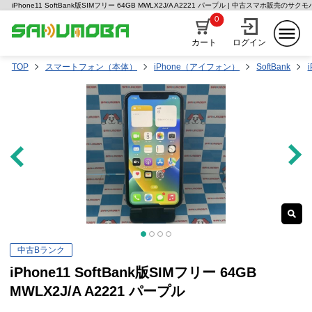
iPhone11 SoftBank版SIMフリー 64GB MWLX2J/A A2221 パープル | 中古スマホ販売のサクモ
0
カート
ログイン
TOP
スマートフォン（本体）
iPhone（アイフォン）
SoftBank
中古Bランク
iPhone11 SoftBank版SIMフリー 64GB
MWLX2J/A A2221 パープル