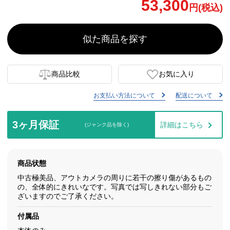
53,300
円(税込)
似た商品を探す
商品比較
お気に入り
お支払い方法について
配送について
3ヶ月保証
詳細はこちら
(ジャンク品を除く)
商品状態
中古極美品、アウトカメラの周りに若干の擦り傷があるもの
の、全体的にきれいなです。写真では写しきれない部分もご
ざいますのでご了承ください。
付属品