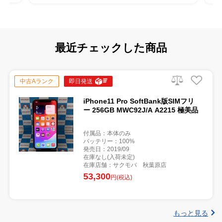
最近チェックした商品
中古Aランク
即日発送
iPhone11 Pro SoftBank版SIMフリ
ー 256GB MWC92J/A A2215 極美品
付属品：本体のみ
バッテリー：100%
発売日：2019/09
在庫なし(入荷未定)
在庫店舗：サクモバ 秋葉原店
53,300
円(税込)
もっと見る