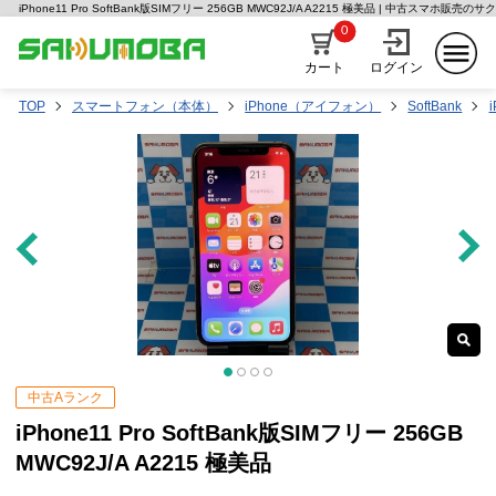
iPhone11 Pro SoftBank版SIMフリー 256GB MWC92J/A A2215 極美品 | 中古スマホ販売のサ
0
カート
ログイン
TOP
スマートフォン（本体）
iPhone（アイフォン）
SoftBank
i
中古Aランク
iPhone11 Pro SoftBank版SIMフリー 256GB
MWC92J/A A2215 極美品