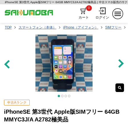
iPhoneSE 第3世代 Apple版SIMフリー 64GB MMYC3J/A A2782極美品 | 中古スマホ販売のサ
0
カート
ログイン
TOP
スマートフォン（本体）
iPhone（アイフォン）
SIMフリー
中古Aランク
iPhoneSE 第3世代 Apple版SIMフリー 64GB
MMYC3J/A A2782極美品