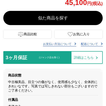
45,100
円(税込)
似た商品を探す
商品比較
お気に入り
お支払い方法について
配送について
3ヶ月保証
詳細はこちら
(ジャンク品を除く)
商品状態
中古極美品、目立つの傷がなく、使用感も少なく、全体的に
きれいなです。写真では写しきれない部分もございますので
ご了承ください。
付属品