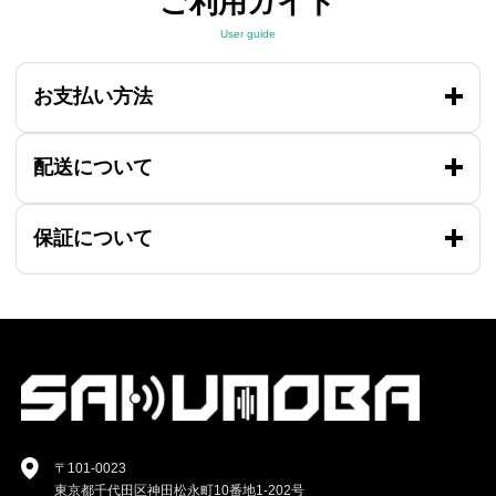
ご利用ガイド
User guide
お支払い方法
配送について
保証について
〒101-0023
東京都千代田区神田松永町10番地1-202号