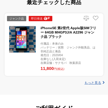
最近チェックした商品
ジャンク品
即日発送
iPhoneSE 第2世代 Apple版SIMフリ
ー 64GB MHGP3J/A A2296 ジャン
ク品 ブラック
付属品：本体のみ
バッテリー：状態 ジャンク外観美品、は
非純正品と液晶
発売日：2020/04
在庫なし(入荷未定)
在庫店舗：サクモバ 秋葉原店
11,800
円(税込)
もっと見る