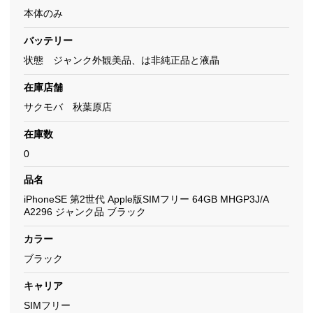
本体のみ
バッテリー
状態 ジャンク外観美品、は非純正品と液晶
在庫店舗
サクモバ 秋葉原店
在庫数
0
品名
iPhoneSE 第2世代 Apple版SIMフリー 64GB MHGP3J/A
A2296 ジャンク品 ブラック
カラー
ブラック
キャリア
SIMフリー