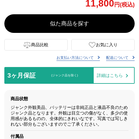
11,800
円(税込)
似た商品を探す
商品比較
お気に入り
お支払い方法について
配送について
3ヶ月保証
詳細はこちら
(ジャンク品を除く)
商品状態
ジャンク外観美品、バッテリーは非純正品と液晶不良のため
ジャンク品となります。外観は目立つの傷がなく、多少の使
用感があるものの、全体的にきれいなです。写真では写しき
れない部分もございますのでご了承ください。
付属品