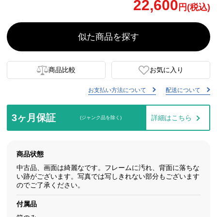
22,600
円(税込)
似た商品を探す
商品比較
お気に入り
お支払い方法について
配送について
3ヶ月保証
詳細はこちら
(ジャンク品を除く)
商品状態
中古品、画面は綺麗なです。フレームに汚れ、背面に落ちな
い跡がございます。写真では写しきれない部分もございます
のでご了承ください。
付属品