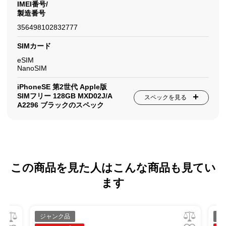
IMEI番号/
製造番号
356498102832777
SIMカード
eSIM
NanoSIM
iPhoneSE 第2世代 Apple版
SIMフリー 128GB MXD02J/A
スペックを見る
A2296 ブラックのスペック
この商品を見た人はこんな商品も見てい
ます
ジャンク品
ジ