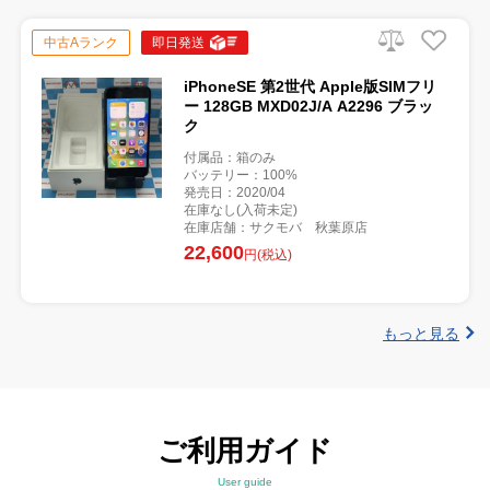
中古Aランク
即日発送
iPhoneSE 第2世代 Apple版SIMフリ
ー 128GB MXD02J/A A2296 ブラッ
ク
付属品：箱のみ
バッテリー：100%
発売日：2020/04
在庫なし(入荷未定)
在庫店舗：サクモバ 秋葉原店
22,600
円(税込)
もっと見る
ご利用ガイド
User guide