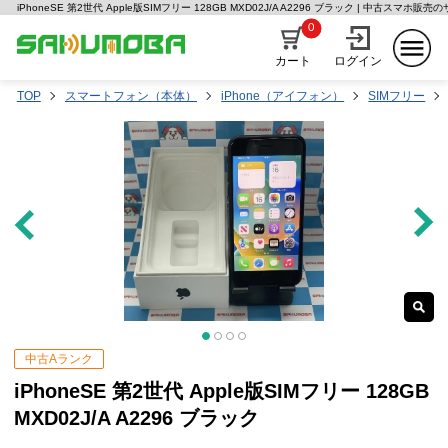
iPhoneSE 第2世代 Apple版SIMフリー 128GB MXD02J/A A2296 ブラック | 中古スマホ販
0
カート
ログイン
TOP
スマートフォン（本体）
iPhone（アイフォン）
SIMフリー
中古Aランク
iPhoneSE 第2世代 Apple版SIMフリー 128GB
MXD02J/A A2296 ブラック