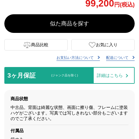
99,200
円(税込)
似た商品を探す
商品比較
お気に入り
お支払い方法について
配送について
3ヶ月保証
詳細はこちら
(ジャンク品を除く)
商品状態
中古品。背面は綺麗な状態、画面に擦り傷、フレームに塗装
ハゲがございます。写真では写しきれない部分もございます
のでご了承ください。
付属品