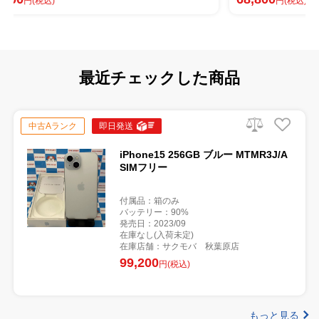
円(税込)
最近チェックした商品
中古Aランク
即日発送
iPhone15 256GB ブルー MTMR3J/A
SIMフリー
付属品：箱のみ
バッテリー：90%
発売日：2023/09
在庫なし(入荷未定)
在庫店舗：サクモバ 秋葉原店
99,200
円(税込)
もっと見る