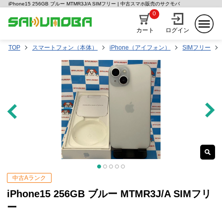
iPhone15 256GB ブルー MTMR3J/A SIMフリー | 中古スマホ販売のサクモバ
0
カート
ログイン
TOP
スマートフォン（本体）
iPhone（アイフォン）
SIMフリー
中古Aランク
iPhone15 256GB ブルー MTMR3J/A SIMフリ
ー