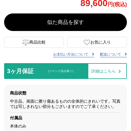
89,600
円(税込)
似た商品を探す
商品比較
お気に入り
お支払い方法について
配送について
3ヶ月保証
詳細はこちら
(ジャンク品を除く)
商品状態
中古品。画面に擦り傷あるものの全体的にきれいです。写真
では写しきれない部分もございますのでご了承ください。
付属品
本体のみ