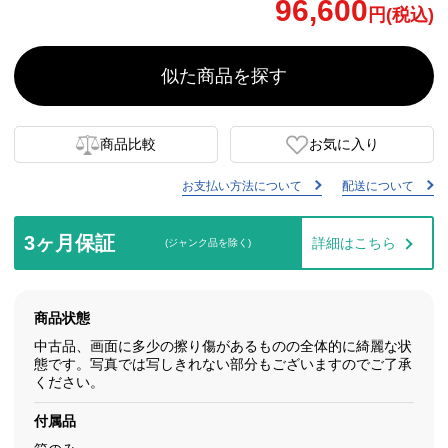
96,600
円(税込)
似た商品を探す
商品比較
お気に入り
お支払い方法について
配送について
3ヶ月保証
詳細はこちら
(ジャンク品を除く)
商品状態
中古品、画面に多少の擦り傷があるものの全体的に綺麗な状
態です。写真では写しきれない部分もございますのでご了承
ください。
付属品