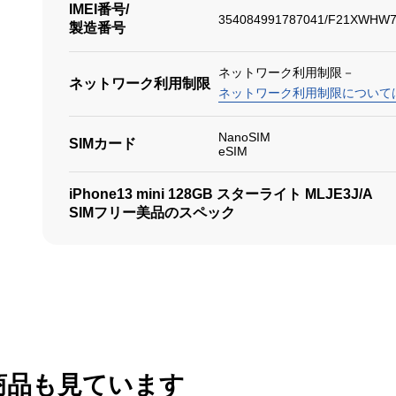
IMEI番号/
354084991787041/F21XWHW
製造番号
ネットワーク利用制限－
ネットワーク利用制限
ネットワーク利用制限について
NanoSIM
SIMカード
eSIM
iPhone13 mini 128GB スターライト MLJE3J/A
SIMフリー美品のスペック
商品も見ています