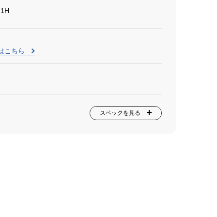
71H
はこちら
スペックを見る