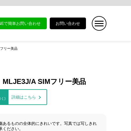
INEで簡単お問い合わせ
お問い合わせ
SIMフリー美品
ト MLJE3J/A SIMフリー美品
詳細はこちら
く)
傷あるものの全体的にきれいです。写真では写しきれ
承ください。