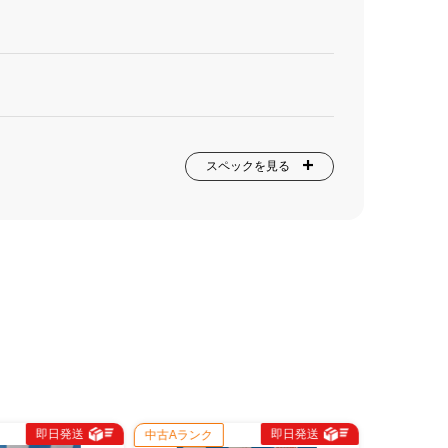
スペックを見る
即日発送
即日発送
中古Aランク
新品同様