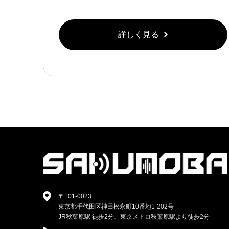
詳しく見る
〒101-0023
東京都千代田区神田松永町10番地1-202号
JR秋葉原駅 徒歩2分、東京メトロ秋葉原駅より徒歩2分