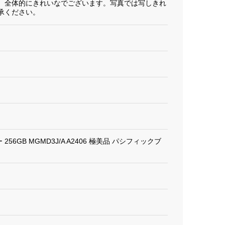
、全体的にきれいなでございます。写真では写しきれ
承ください。
フリー 256GB MGMD3J/A A2406 極美品 パシフィックブ