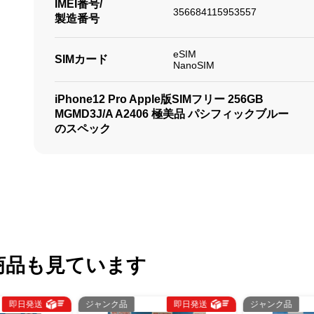
IMEI番号/
356684115953557
製造番号
eSIM
SIMカード
NanoSIM
iPhone12 Pro Apple版SIMフリー 256GB
MGMD3J/A A2406 極美品 パシフィックブルー
のスペック
商品も見ています
ジャンク品
即日発送
ジャンク品
即日発送