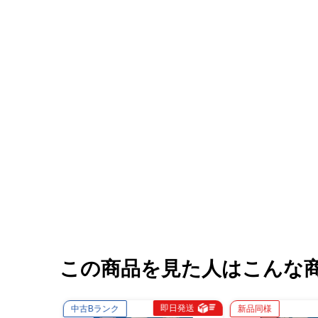
この商品を見た人はこんな
即日発送
即日発送
Bランク
新品同様