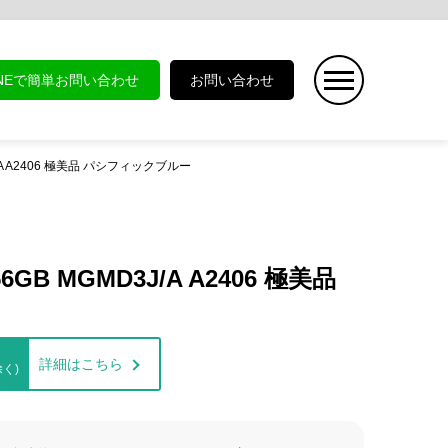
INEで簡単お問い合わせ
お問い合わせ
D3J/A A2406 極美品 パシフィックブルー
56GB MGMD3J/A A2406 極美品
詳細はこちら
く)