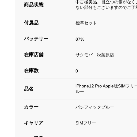
中古極美品、目立つの傷がなく
商品状態
ない部分もございますのでご了
付属品
標準セット
バッテリー
87%
在庫店舗
サクモバ 秋葉原店
在庫数
0
iPhone12 Pro Apple版SIM
品名
ルー
カラー
パシフィックブルー
キャリア
SIMフリー