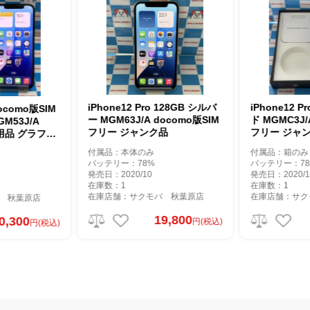
iPhone12 Pro 128GB シルバ
iPhone12 Pro 256GB ゴール
ー MGM63J/A docomo版SIM
ド MGMC3J/A docomo版SIM
フリー ジャンク品
フリー ジャンク品
付属品：本体のみ
付属品：箱のみ
バッテリー：78%
バッテリー：78%
発売日：2020/10
発売日：2020/10
在庫数：1
在庫数：1
在庫店舗：サクモバ 秋葉原店
在庫店舗：サクモバ 秋葉原店
19,800
25,800
円(税込)
円(税込)