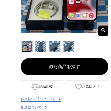
似た商品を探す
商品比較
お気に入り
お支払い方法について
配送について