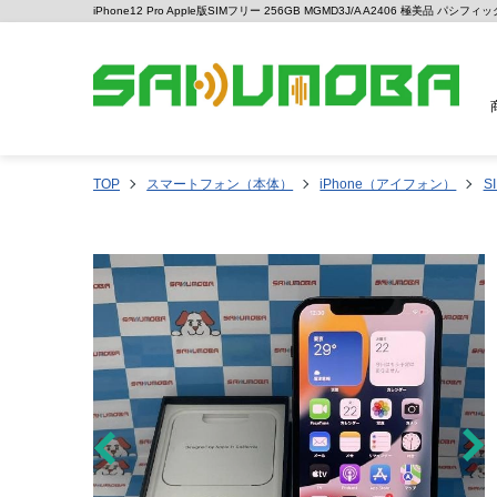
iPhone12 Pro Apple版SIMフリー 256GB MGMD3J/A A2406 極美品 
TOP
スマートフォン（本体）
iPhone（アイフォン）
S