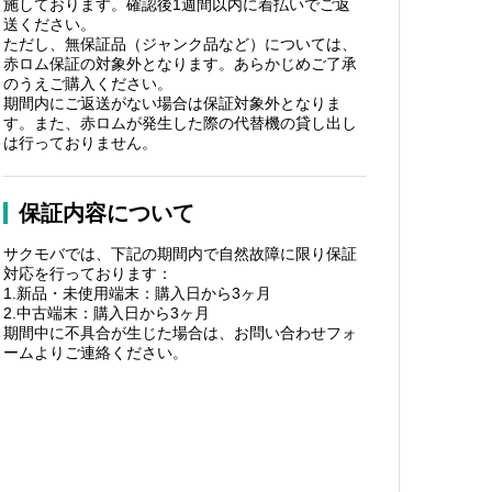
施しております。確認後1週間以内に着払いでご返
送ください。
ただし、無保証品（ジャンク品など）については、
赤ロム保証の対象外となります。あらかじめご了承
のうえご購入ください。
期間内にご返送がない場合は保証対象外となりま
す。また、赤ロムが発生した際の代替機の貸し出し
は行っておりません。
保証内容について
サクモバでは、下記の期間内で自然故障に限り保証
対応を行っております：
1.新品・未使用端末：購入日から3ヶ月
2.中古端末：購入日から3ヶ月
期間中に不具合が生じた場合は、お問い合わせフォ
ームよりご連絡ください。