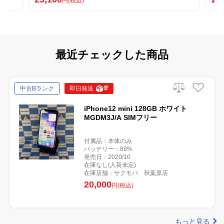
円(税込)
最近チェックした商品
中古Bランク
即日発送
iPhone12 mini 128GB ホワイト
MGDM3J/A SIMフリー
付属品：本体のみ
バッテリー：89%
発売日：2020/10
在庫なし(入荷未定)
在庫店舗：サクモバ 秋葉原店
20,000
円(税込)
もっと見る