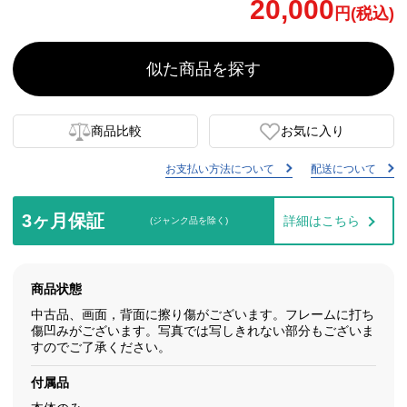
20,000
円(税込)
似た商品を探す
商品比較
お気に入り
お支払い方法について
配送について
3ヶ月保証
詳細はこちら
(ジャンク品を除く)
商品状態
中古品、画面，背面に擦り傷がございます。フレームに打ち
傷凹みがございます。写真では写しきれない部分もございま
すのでご了承ください。
付属品