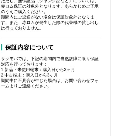
ただし、無保証品（ジャンク品など）については、
赤ロム保証の対象外となります。あらかじめご了承
のうえご購入ください。
期間内にご返送がない場合は保証対象外となりま
す。また、赤ロムが発生した際の代替機の貸し出し
は行っておりません。
保証内容について
サクモバでは、下記の期間内で自然故障に限り保証
対応を行っております：
1.新品・未使用端末：購入日から3ヶ月
2.中古端末：購入日から3ヶ月
期間中に不具合が生じた場合は、お問い合わせフォ
ームよりご連絡ください。