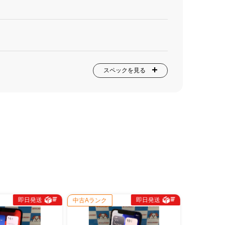
スペックを見る
即日発送
即日発送
中古Aランク
中古Aランク