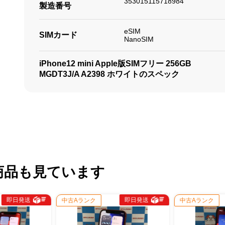
353015115718984
製造番号
eSIM
SIMカード
NanoSIM
iPhone12 mini Apple版SIMフリー 256GB
MGDT3J/A A2398 ホワイトのスペック
商品も見ています
即日発送
即日発送
中古Aランク
中古Aランク