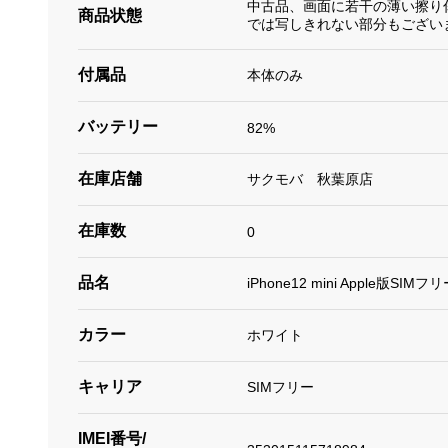
中古品、画面に若干の薄い擦り
商品状態
では写しきれない部分もござい
付属品
本体のみ
バッテリー
82%
在庫店舗
サクモバ 秋葉原店
在庫数
0
品名
iPhone12 mini Apple版SIMフ
カラー
ホワイト
キャリア
SIMフリー
IMEI番号/