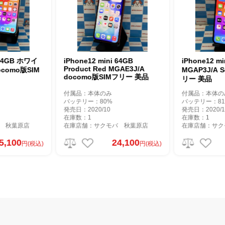
iPhone12 mini 64GB
iPhone12 mini 64GB ブルー
Product Red MGAE3J/A
MGAP3J/A SoftBank版SIMフ
docomo版SIMフリー 美品
リー 美品
付属品：本体のみ
付属品：本体のみ
バッテリー：80%
バッテリー：81%
発売日：2020/10
発売日：2020/10
在庫数：1
在庫数：1
在庫店舗：サクモバ 秋葉原店
在庫店舗：サクモバ 秋葉原店
24,100
24,100
円(税込)
円(税込)