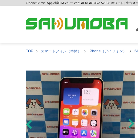
iPhone12 mini Apple版SIMフリー 256GB MGDT3J/A A2398 ホワイト |
TOP
スマートフォン（本体）
iPhone（アイフォン）
S