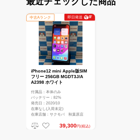
最近チェックした商品
即日発送
中古Aランク
iPhone12 mini Apple版SIM
フリー 256GB MGDT3J/A
A2398 ホワイト
付属品：本体のみ
バッテリー：82%
発売日：2020/10
在庫なし(入荷未定)
在庫店舗：サクモバ 秋葉原店
39,300
円(税込)