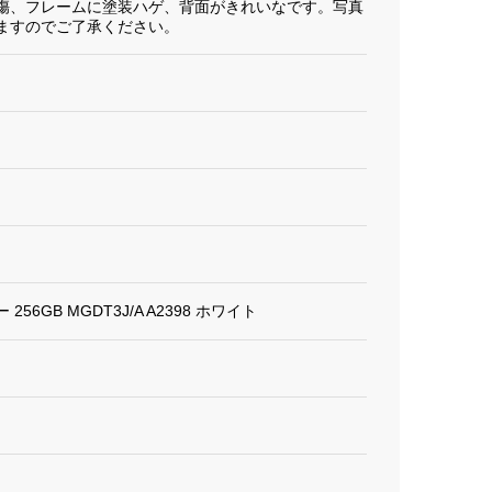
傷、フレームに塗装ハゲ、背面がきれいなです。写真
ますのでご了承ください。
リー 256GB MGDT3J/A A2398 ホワイト