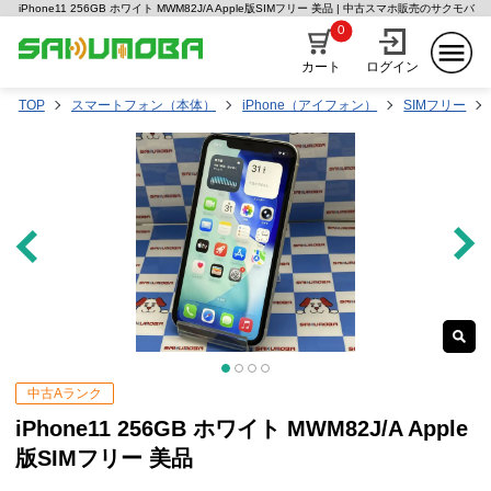
iPhone11 256GB ホワイト MWM82J/A Apple版SIMフリー 美品 | 中古スマホ販売のサクモバ
0
カート
ログイン
TOP
スマートフォン（本体）
iPhone（アイフォン）
SIMフリー
中古Aランク
iPhone11 256GB ホワイト MWM82J/A Apple
版SIMフリー 美品