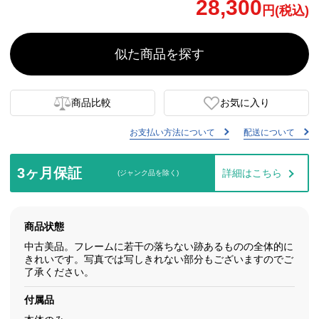
28,300
円(税込)
似た商品を探す
商品比較
お気に入り
お支払い方法について
配送について
3ヶ月保証
詳細はこちら
(ジャンク品を除く)
商品状態
中古美品。フレームに若干の落ちない跡あるものの全体的に
きれいです。写真では写しきれない部分もございますのでご
了承ください。
付属品