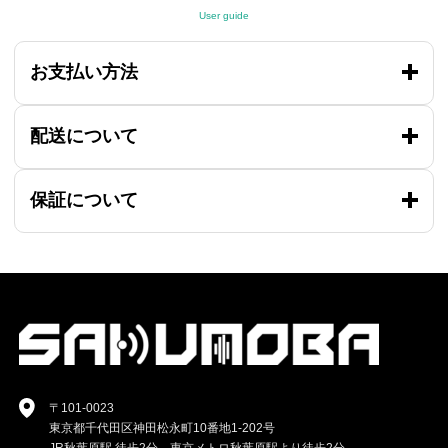
User guide
お支払い方法
配送について
保証について
〒101-0023
東京都千代田区神田松永町10番地1-202号