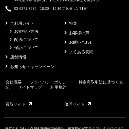
JR秋葉原駅 徒歩2分、東京メトロ秋葉原駅より徒歩2分
03-6271-7272（10:30～19:30 定休日：1月1日）
ご利用ガイド
特集
お支払い方法
お客様の声
配送について
お問い合わせ
保証について
よくある質問
店舗情報
お知らせ・キャンペーン
会社概要
プライバシーポリシー
特定商取引法に基づく表
記
サイトマップ
利用規約
買取サイト
修理サイト
株式会社 SAKUMOBA 古物商許可番号：東京都公安委員会 第301032121874