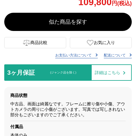
109,800
円(税込)
似た商品を探す
商品比較
お気に入り
お支払い方法について
配送について
3ヶ月保証
詳細はこちら
(ジャンク品を除く)
商品状態
中古品、画面は綺麗なです。フレームに擦り傷や小傷、アウ
トカメラの周りに小傷がございます。写真では写しきれない
部分もございますのでご了承ください。
付属品
本体のみ