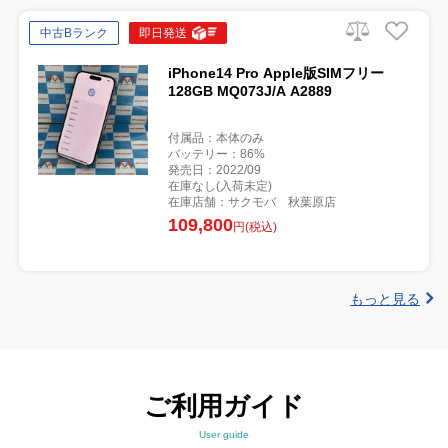
中古Bランク
即日発送
iPhone14 Pro Apple版SIMフリー
128GB MQ073J/A A2889
付属品：本体のみ
バッテリー：86%
発売日：2022/09
在庫なし(入荷未定)
在庫店舗：サクモバ 秋葉原店
109,800
円(税込)
もっと見る
ご利用ガイド
User guide