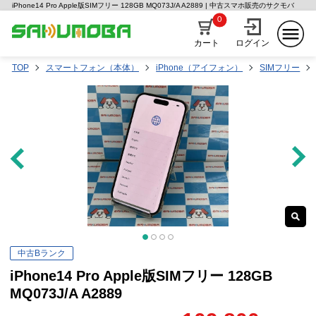
iPhone14 Pro Apple版SIMフリー 128GB MQ073J/A A2889 | 中古スマホ販売のサクモバ
0
カート
ログイン
TOP
スマートフォン（本体）
iPhone（アイフォン）
SIMフリー
中古Bランク
iPhone14 Pro Apple版SIMフリー 128GB
MQ073J/A A2889