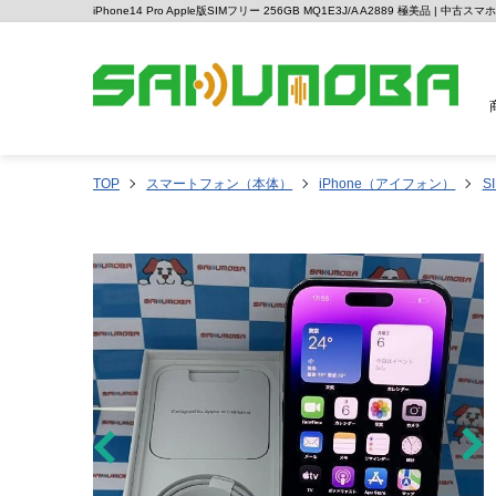
iPhone14 Pro Apple版SIMフリー 256GB MQ1E3J/A A2889 極美品 | 中
TOP
スマートフォン（本体）
iPhone（アイフォン）
S