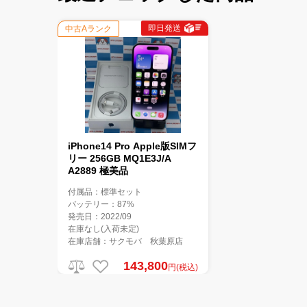
即日発送
中古Aランク
iPhone14 Pro Apple版SIMフ
リー 256GB MQ1E3J/A
A2889 極美品
付属品：標準セット
バッテリー：87%
発売日：2022/09
在庫なし(入荷未定)
在庫店舗：サクモバ 秋葉原店
143,800
円(税込)