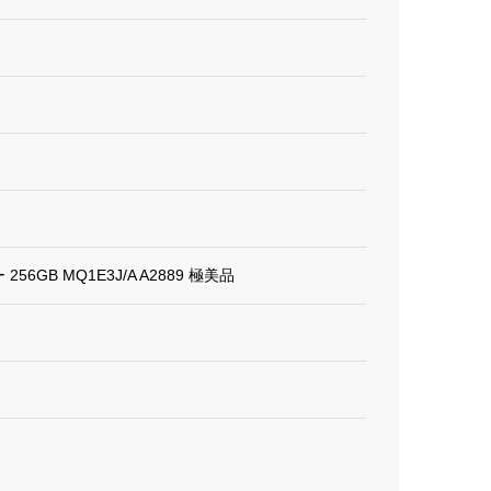
ー 256GB MQ1E3J/A A2889 極美品