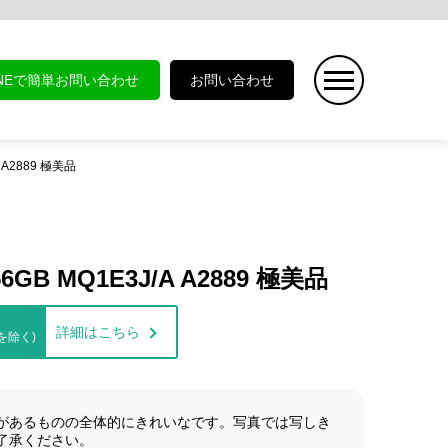
INEで簡単お問い合わせ
お問い合わせ
A A2889 極美品
56GB MQ1E3J/A A2889 極美品
詳細はこちら
を除く)
があるものの全体的にきれいなです。写真では写しき
了承ください。