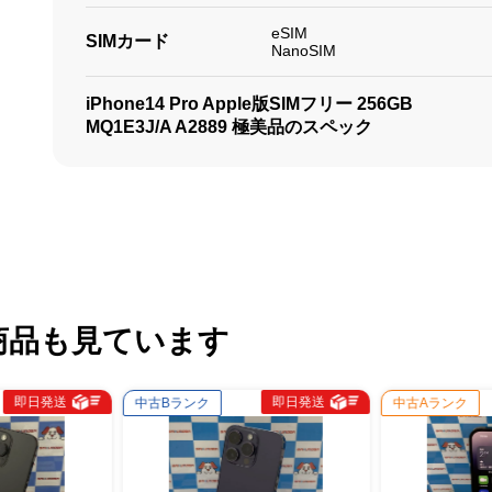
eSIM
SIMカード
NanoSIM
iPhone14 Pro Apple版SIMフリー 256GB
MQ1E3J/A A2889 極美品のスペック
商品も見ています
即日発送
即日発送
中古Bランク
中古Aランク