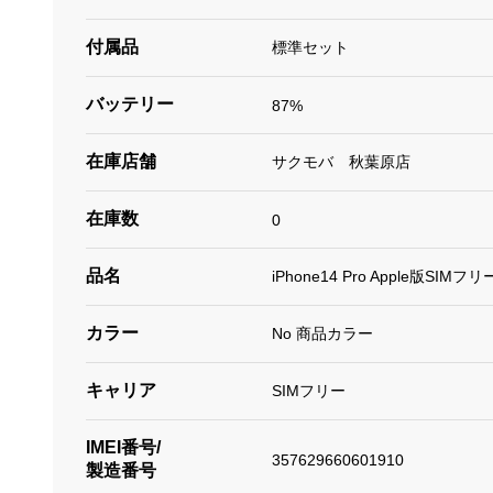
付属品
標準セット
バッテリー
87%
在庫店舗
サクモバ 秋葉原店
在庫数
0
品名
iPhone14 Pro Apple版SIMフリ
カラー
No 商品カラー
キャリア
SIMフリー
IMEI番号/
357629660601910
製造番号