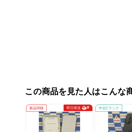
この商品を見た人はこんな
即日発送
即日発送
新品同様
中古Cランク