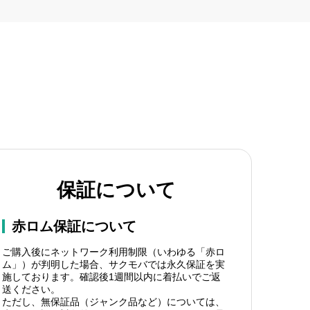
保証について
赤ロム保証について
ご購入後にネットワーク利用制限（いわゆる「赤ロ
ム」）が判明した場合、サクモバでは永久保証を実
施しております。確認後1週間以内に着払いでご返
送ください。
ただし、無保証品（ジャンク品など）については、