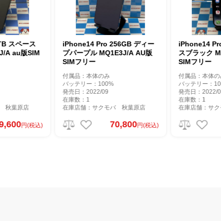
iPhone14 Pro 256GB ディー
iPhone14 Pro 128GB ス
プパープル MQ1E3J/A AU版
スブラック MPXU3J/A AU
SIMフリー
SIMフリー
付属品：本体のみ
付属品：本体のみ
バッテリー：100%
バッテリー：100%
発売日：2022/09
発売日：2022/09
在庫数：1
在庫数：1
在庫店舗：サクモバ 秋葉原店
在庫店舗：サクモバ 秋葉原店
70,800
73,800
円(税込)
円(