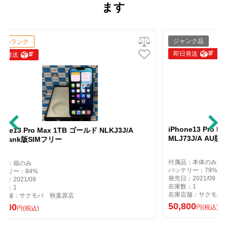
ます
ジャンク品
即日発送
iPhone13 Pro Max 128GB シエラブルー
ールド NLKJ3J/A
MLJ73J/A AU版SIMフリージャンク品
付属品：本体のみ
バッテリー：79%
発売日：2021/09
在庫数：1
在庫店舗：サクモバ 秋葉原店
50,800
円(税込)