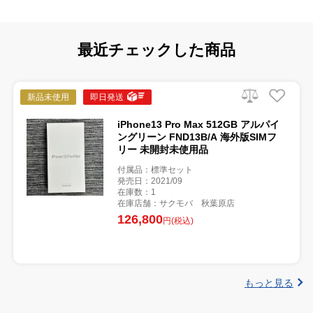
最近チェックした商品
新品未使用
即日発送
iPhone13 Pro Max 512GB アルパイ
ングリーン FND13B/A 海外版SIMフ
リー 未開封未使用品
付属品：標準セット
発売日：2021/09
在庫数：1
在庫店舗：サクモバ 秋葉原店
126,800
円(税込)
もっと見る