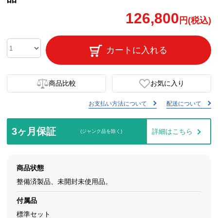
126,800
円(税込)
カートに入れる
商品比較
お気に入り
お支払い方法について
配送について
3ヶ月保証
詳細はこちら
(ジャンク品を除く)
商品状態
整備済製品、未開封未使用品。
付属品
標準セット