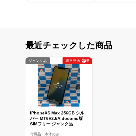
最近チェックした商品
ジャンク品
即日発送
iPhoneXS Max 256GB シル
バー MT6V2J/A docomo版
SIMフリー ジャンク品
付属品：本体のみ