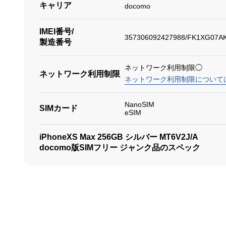
キャリア
docomo
IMEI番号/
357306092427988/FK1XG07A
製造番号
ネットワーク利用制限◯
ネットワーク利用制限
ネットワーク利用制限について
NanoSIM
SIMカード
eSIM
iPhoneXS Max 256GB シルバー MT6V2J/A
docomo版SIMフリー ジャンク品のスペック