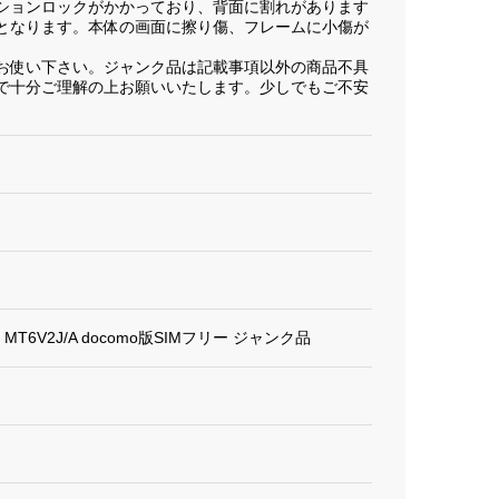
ションロックがかかっており、背面に割れがあります
となります。本体の画面に擦り傷、フレームに小傷が
お使い下さい。ジャンク品は記載事項以外の商品不具
で十分ご理解の上お願いいたします。少しでもご不安
バー MT6V2J/A docomo版SIMフリー ジャンク品