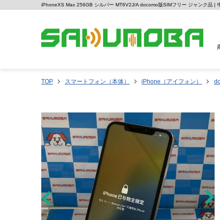
iPhoneXS Max 256GB シルバー MT6V2J/A docomo版SIMフリー ジャンク
TOP
スマートフォン（本体）
iPhone（アイフォン）
d