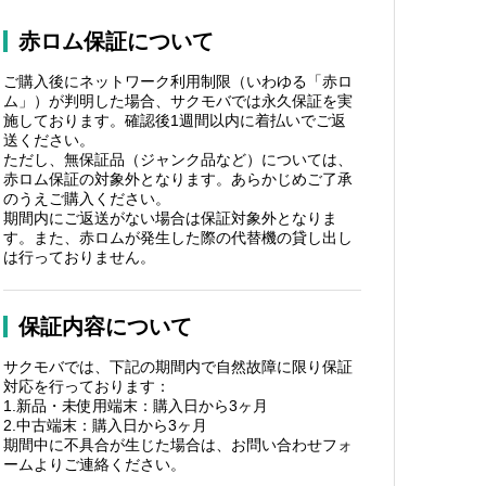
赤ロム保証について
ご購入後にネットワーク利用制限（いわゆる「赤ロ
ム」）が判明した場合、サクモバでは永久保証を実
施しております。確認後1週間以内に着払いでご返
送ください。
ただし、無保証品（ジャンク品など）については、
赤ロム保証の対象外となります。あらかじめご了承
のうえご購入ください。
期間内にご返送がない場合は保証対象外となりま
す。また、赤ロムが発生した際の代替機の貸し出し
は行っておりません。
保証内容について
サクモバでは、下記の期間内で自然故障に限り保証
対応を行っております：
1.新品・未使用端末：購入日から3ヶ月
2.中古端末：購入日から3ヶ月
期間中に不具合が生じた場合は、お問い合わせフォ
ームよりご連絡ください。