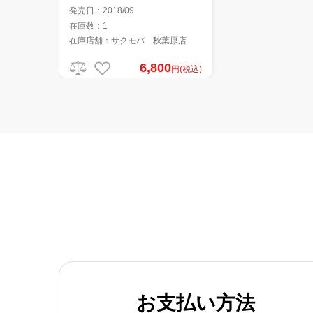
発売日：2018/09
在庫数：1
在庫店舗：サクモバ 秋葉原店
6,800
円(税込)
お支払い方法