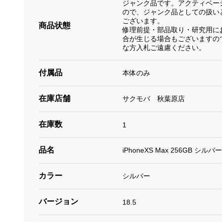
ジャンク品です。アクティベー
ので、ジャンク品としての扱い
ございます。
商品状態
修理前提・部品取り・研究用に
合が生じる場合もございますの
な方入札ご遠慮ください。
付属品
本体のみ
在庫店舗
サクモバ 秋葉原店
在庫数
1
品名
iPhoneXS Max 256GB シル
カラー
シルバー
バージョン
18.5