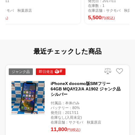
発売日：2017/11
在庫数：1
在庫店舗：サクモバ 秋葉原店
5,500
円(税込)
最近チェックした商品
ジャンク品
即日発送
iPhoneX docomo版SIMフリー
64GB MQAY2J/A A1902 ジャンク品
シルバー
付属品：本体のみ
バッテリー：80%
発売日：2017/11
在庫なし(入荷未定)
在庫店舗：サクモバ 秋葉原店
11,800
円(税込)