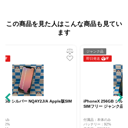
この商品を見た人はこんな商品も見てい
ます
ジャンク品
即日発送
A Apple版SIM
iPhoneX 256GB シルバー NQC22J/A Apple版
SIMフリー ジャンク品
付属品：本体のみ
バッテリー：92%