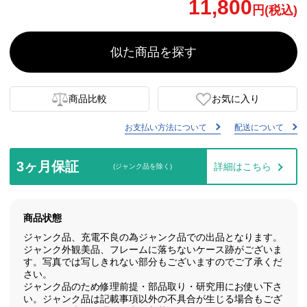
11,800
円(税込)
似た商品を探す
商品比較
お気に入り
お支払い方法について
配送について
3ヶ月保証
詳細はこちら
(ジャンク品を除く)
商品状態
ジャンク品、充電不良の為ジャンク品での出品となります。
ジャンク外観美品、フレームに落ちないケース跡がございま
す。写真では写しきれない部分もございますのでご了承くだ
さい。
ジャンク品のため修理前提・部品取り・研究用にお使い下さ
い。ジャンク品は記載事項以外の不具合が生じる場合もござ