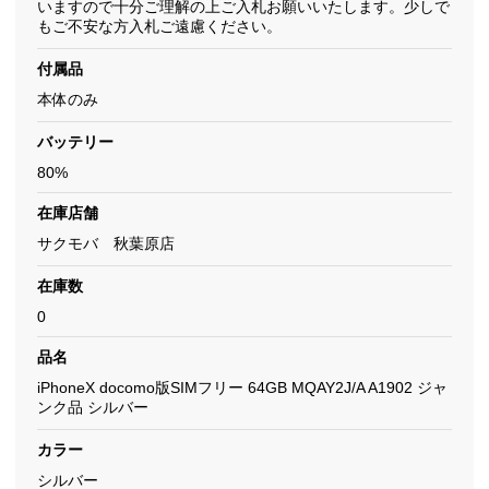
いますので十分ご理解の上ご入札お願いいたします。少しで
もご不安な方入札ご遠慮ください。
付属品
本体のみ
バッテリー
80%
在庫店舗
サクモバ 秋葉原店
在庫数
0
品名
iPhoneX docomo版SIMフリー 64GB MQAY2J/A A1902 ジャ
ンク品 シルバー
カラー
シルバー