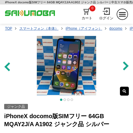
iPhoneX docomo版SIMフリー 64GB MQAY2J/A A1902 ジャンク品 シルバー | 中古スマホ
0
カート
ログイン
TOP
スマートフォン（本体）
iPhone（アイフォン）
docomo
i
ジャンク品
iPhoneX docomo版SIMフリー 64GB
MQAY2J/A A1902 ジャンク品 シルバー