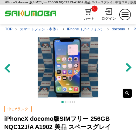
iPhoneX docomo版SIMフリー 256GB NQC12J/A A1902 美品 スペースグレイ | 中古スマ
0
カート
ログイン
TOP
スマートフォン（本体）
iPhone（アイフォン）
docomo
i
中古Aランク
iPhoneX docomo版SIMフリー 256GB
NQC12J/A A1902 美品 スペースグレイ