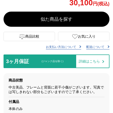
30,100
円(税込)
似た商品を探す
商品比較
お気に入り
お支払い方法について
配送について
3ヶ月保証
詳細はこちら
(ジャンク品を除く)
商品状態
中古美品、フレームと背面に若干小傷がございます。写真で
は写しきれない部分もございますのでご了承ください。
付属品
本体のみ