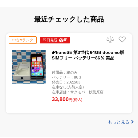
最近チェックした商品
中古Aランク
即日発送
iPhoneSE 第3世代 64GB docomo版
SIMフリー バッテリー86％ 美品
付属品：箱のみ
バッテリー：86％
発売日：2022/03
在庫なし(入荷未定)
在庫店舗：サクモバ 秋葉原店
33,800
円(税込)
もっと見る