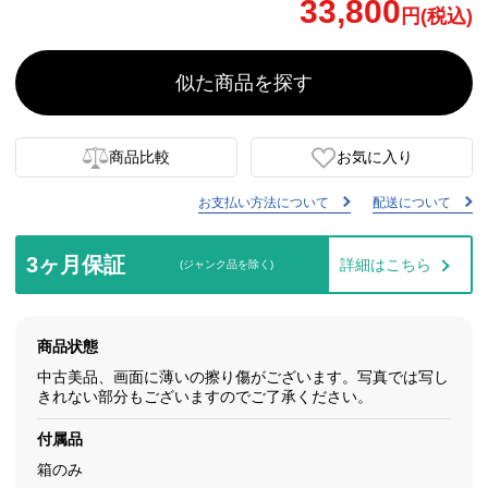
33,800
円(税込)
似た商品を探す
商品比較
お気に入り
お支払い方法について
配送について
3ヶ月保証
詳細はこちら
(ジャンク品を除く)
商品状態
中古美品、画面に薄いの擦り傷がございます。写真では写し
きれない部分もございますのでご了承ください。
付属品
箱のみ