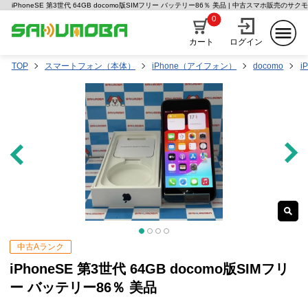
iPhoneSE 第3世代 64GB docomo版SIMフリー バッテリー86％ 美品 | 中古スマホ販売のサク
0
カート
ログイン
TOP
スマートフォン（本体）
iPhone（アイフォン）
docomo
i
中古Aランク
iPhoneSE 第3世代 64GB docomo版SIMフリ
ー バッテリー86％ 美品