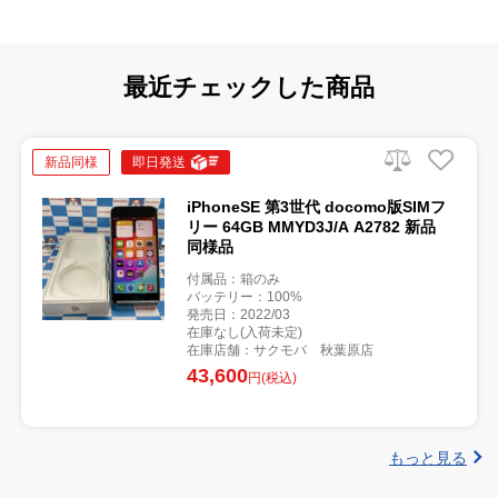
最近チェックした商品
新品同様
即日発送
iPhoneSE 第3世代 docomo版SIMフ
リー 64GB MMYD3J/A A2782 新品
同様品
付属品：箱のみ
バッテリー：100%
発売日：2022/03
在庫なし(入荷未定)
在庫店舗：サクモバ 秋葉原店
43,600
円(税込)
もっと見る