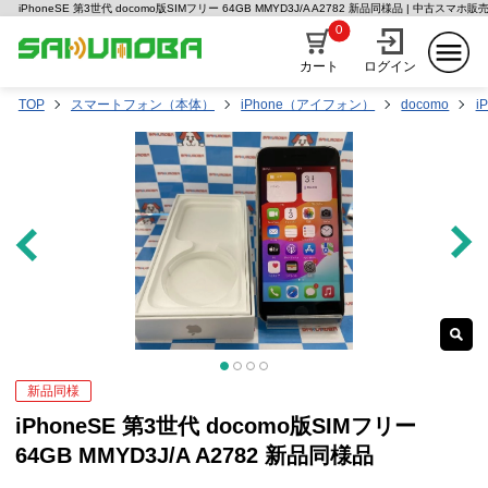
iPhoneSE 第3世代 docomo版SIMフリー 64GB MMYD3J/A A2782 新品同様品 | 中古スマ
0
カート
ログイン
TOP
スマートフォン（本体）
iPhone（アイフォン）
docomo
i
新品同様
iPhoneSE 第3世代 docomo版SIMフリー
64GB MMYD3J/A A2782 新品同様品