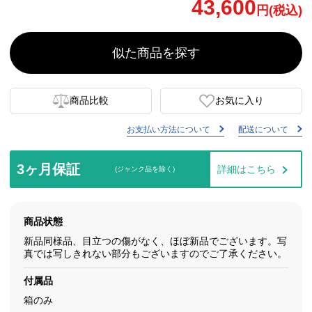
43,600
円(税込)
似た商品を探す
商品比較
お気に入り
お支払い方法について
配送について
3ヶ月保証
詳細はこちら
(ジャンク品を除く)
商品状態
新品同様品、目立つの傷がなく、ほぼ新品でございます。写
真では写しきれない部分もございますのでご了承ください。
付属品
箱のみ