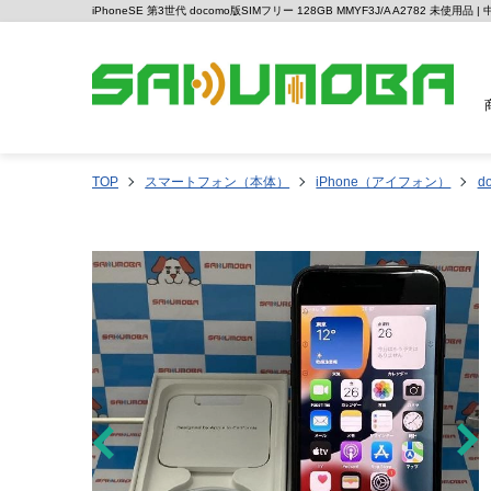
iPhoneSE 第3世代 docomo版SIMフリー 128GB MMYF3J/A A2782 未使
TOP
スマートフォン（本体）
iPhone（アイフォン）
d