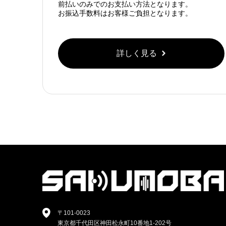
前払いのみでのお支払い方法となります。
お振込手数料はお客様ご負担となります。
詳しく見る
〒101-0023
東京都千代田区神田松永町10番地1-202号