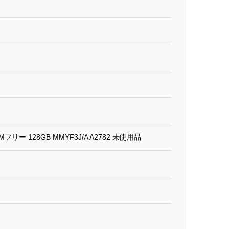
IMフリー 128GB MMYF3J/A A2782 未使用品