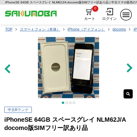
iPhoneSE 64GB スペースグレイ NLM62J/A docomo版SIMフリー訳あり品 | 中古スマホ販売
0
カート
ログイン
TOP
スマートフォン（本体）
iPhone（アイフォン）
docomo
i
中古Bランク
iPhoneSE 64GB スペースグレイ NLM62J/A
docomo版SIMフリー訳あり品