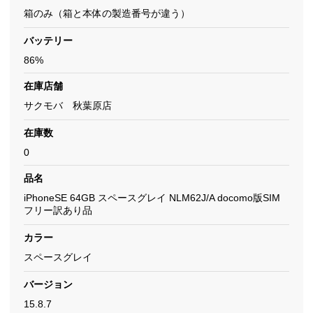
箱のみ（箱と本体の製造番号が違う）
バッテリー
86%
在庫店舗
サクモバ 秋葉原店
在庫数
0
品名
iPhoneSE 64GB スペースグレイ NLM62J/A docomo版SIM
フリー訳あり品
カラー
スペースグレイ
バージョン
15.8.7