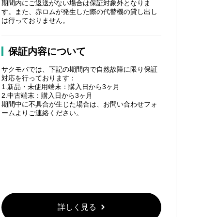
期間内にご返送がない場合は保証対象外となりま
す。また、赤ロムが発生した際の代替機の貸し出し
は行っておりません。
保証内容について
サクモバでは、下記の期間内で自然故障に限り保証
対応を行っております：
1.新品・未使用端末：購入日から3ヶ月
2.中古端末：購入日から3ヶ月
期間中に不具合が生じた場合は、お問い合わせフォ
ームよりご連絡ください。
詳しく見る