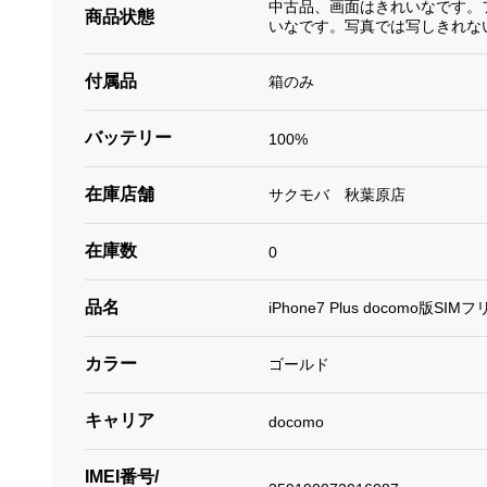
中古品、画面はきれいなです。
商品状態
いなです。写真では写しきれな
付属品
箱のみ
バッテリー
100%
在庫店舗
サクモバ 秋葉原店
在庫数
0
品名
iPhone7 Plus docomo版SIM
カラー
ゴールド
キャリア
docomo
IMEI番号/