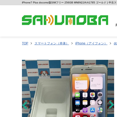
iPhone7 Plus docomo版SIMフリー 256GB MN6N2J/A A1785 ゴールド 
TOP
スマートフォン（本体）
iPhone（アイフォン）
d