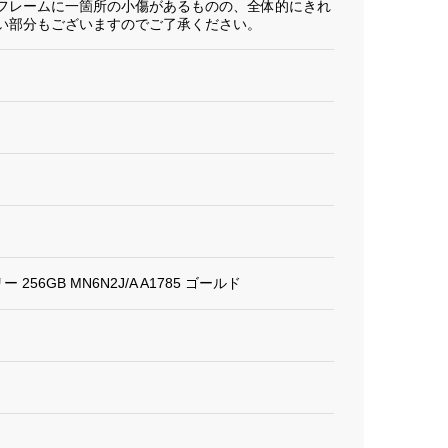
フレームに一箇所の小傷があるものの、全体的にきれ
い部分もございますのでご了承ください。
フリー 256GB MN6N2J/A A1785 ゴールド