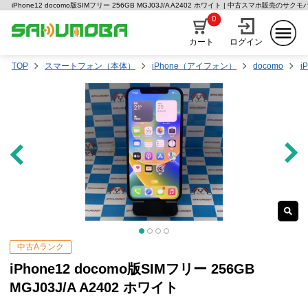
iPhone12 docomo版SIMフリー 256GB MGJ03J/A A2402 ホワイト | 中古スマホ販売のサクモ
0
カート
ログイン
TOP
スマートフォン（本体）
iPhone（アイフォン）
docomo
i
中古Aランク
iPhone12 docomo版SIMフリー 256GB
MGJ03J/A A2402 ホワイト