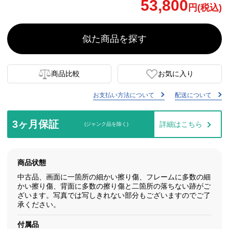
53,800
円(税込)
似た商品を探す
商品比較
お気に入り
お支払い方法について
配送について
3ヶ月保証
詳細はこちら
(ジャンク品を除く)
商品状態
中古品、画面に一箇所の細かい擦り傷、フレームに多数の細
かい擦り傷、背面に多数の擦り傷と二箇所の落ちない跡がご
ざいます。写真では写しきれない部分もございますのでご了
承ください。
付属品