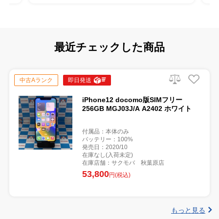
最近チェックした商品
中古Aランク
即日発送
iPhone12 docomo版SIMフリー
256GB MGJ03J/A A2402 ホワイト
付属品：本体のみ
バッテリー：100%
発売日：2020/10
在庫なし(入荷未定)
在庫店舗：サクモバ 秋葉原店
53,800
円(税込)
もっと見る