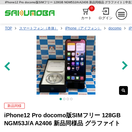
iPhone12 Pro docomo版SIMフリー 128GB NGM53J/A A2406 新品同様品 グラファイト 
0
カート
ログイン
TOP
スマートフォン（本体）
iPhone（アイフォン）
docomo
i
新品同様
iPhone12 Pro docomo版SIMフリー 128GB
NGM53J/A A2406 新品同様品 グラファイト